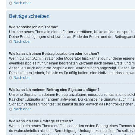
Nach oben
Beiträge schreiben
Wie schreibe ich ein Thema?
Um eine neues Thema in einem Forum zu eröffnen, klicke auf das entsprechend
Deine Berechtigungen sind jeweils am Ende der Foren- und der Beitragsansic
Nach oben
Wie kann ich einen Beitrag bearbeiten oder löschen?
Wenn du nicht Administrator oder Moderator bist, kannst du nur deine eigene
eventuell ist dies nur für einen begrenzten Zeitraum nach seiner Erstellung 
Anzahl als auch der letzte Zeitpunkt der Bearbeitungen angezeigt. Dieser Hi
Diese können jedoch, falls sie es für nötig halten, eine Notiz hinterlassen,
Nach oben
Wie kann ich meinem Beitrag eine Signatur anfügen?
Um eine Signatur an deinen Beitrag anzufügen, musst du zunächst eine solch
Kästchen „Signatur anhängen“ aktivieren. Du kannst eine Signatur auch hin
Signatur verfassen möchtest, so kannst du dort einfach das Kontrollkästchen
Nach oben
Wie kann ich eine Umfrage erstellen?
Wenn du ein neues Thema eröffnest oder den ersten Beitrag eines Themas bear
du wahrscheinlich nicht die Berechtigung, Umfragen zu erstellen. Du solltes