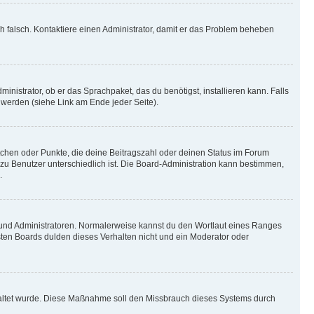
ich falsch. Kontaktiere einen Administrator, damit er das Problem beheben
inistrator, ob er das Sprachpaket, das du benötigst, installieren kann. Falls
 werden (siehe Link am Ende jeder Seite).
stchen oder Punkte, die deine Beitragszahl oder deinen Status im Forum
 zu Benutzer unterschiedlich ist. Die Board-Administration kann bestimmen,
.
n und Administratoren. Normalerweise kannst du den Wortlaut eines Ranges
sten Boards dulden dieses Verhalten nicht und ein Moderator oder
schaltet wurde. Diese Maßnahme soll den Missbrauch dieses Systems durch