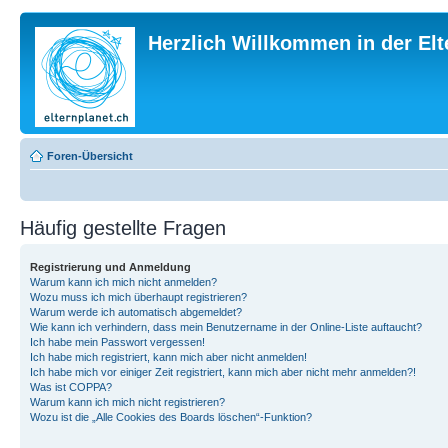
Herzlich Willkommen in der El
Foren-Übersicht
Häufig gestellte Fragen
Registrierung und Anmeldung
Warum kann ich mich nicht anmelden?
Wozu muss ich mich überhaupt registrieren?
Warum werde ich automatisch abgemeldet?
Wie kann ich verhindern, dass mein Benutzername in der Online-Liste auftaucht?
Ich habe mein Passwort vergessen!
Ich habe mich registriert, kann mich aber nicht anmelden!
Ich habe mich vor einiger Zeit registriert, kann mich aber nicht mehr anmelden?!
Was ist COPPA?
Warum kann ich mich nicht registrieren?
Wozu ist die „Alle Cookies des Boards löschen“-Funktion?