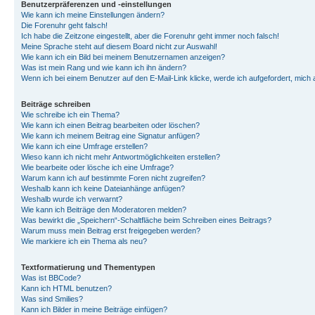
Benutzerpräferenzen und -einstellungen
Wie kann ich meine Einstellungen ändern?
Die Forenuhr geht falsch!
Ich habe die Zeitzone eingestellt, aber die Forenuhr geht immer noch falsch!
Meine Sprache steht auf diesem Board nicht zur Auswahl!
Wie kann ich ein Bild bei meinem Benutzernamen anzeigen?
Was ist mein Rang und wie kann ich ihn ändern?
Wenn ich bei einem Benutzer auf den E-Mail-Link klicke, werde ich aufgefordert, mich
Beiträge schreiben
Wie schreibe ich ein Thema?
Wie kann ich einen Beitrag bearbeiten oder löschen?
Wie kann ich meinem Beitrag eine Signatur anfügen?
Wie kann ich eine Umfrage erstellen?
Wieso kann ich nicht mehr Antwortmöglichkeiten erstellen?
Wie bearbeite oder lösche ich eine Umfrage?
Warum kann ich auf bestimmte Foren nicht zugreifen?
Weshalb kann ich keine Dateianhänge anfügen?
Weshalb wurde ich verwarnt?
Wie kann ich Beiträge den Moderatoren melden?
Was bewirkt die „Speichern“-Schaltfläche beim Schreiben eines Beitrags?
Warum muss mein Beitrag erst freigegeben werden?
Wie markiere ich ein Thema als neu?
Textformatierung und Thementypen
Was ist BBCode?
Kann ich HTML benutzen?
Was sind Smilies?
Kann ich Bilder in meine Beiträge einfügen?