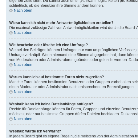
eigenen Zeile steht. Du kannst auch unter „Auswahlmöglichkeiten pro Benutze
schließlich, ob die Benutzer ihre Stimme ändern können.
Nach oben
Wieso kann ich nicht mehr Antwortmöglichkeiten erstellen?
Die maximal zulässige Zahl von Antwortmöglichkeiten wird durch die Board-Ad
Nach oben
Wie bearbeite oder lösche ich eine Umfrage?
Wie bei den Beiträgen können Umfragen nur vom ursprünglichen Verfasser, e
Umfrage verknüpft. Wenn niemand eine Stimme abgegeben hat, dann können B
von Moderatoren oder Administratoren geändert oder gelöscht werden. Dadur
Nach oben
Warum kann ich auf bestimmte Foren nicht zugreifen?
Manche Foren können bestimmten Benutzern oder Gruppen vorbehalten sein.
einen Moderator oder Administrator nach entsprechenden Berechtigungen.
Nach oben
Weshalb kann ich keine Dateianhänge anfügen?
Rechte für Dateianhänge können für Foren, Gruppen und einzelne Benutzer 
möchtest, oder nur bestimmte Gruppen dürfen Dateien hochladen. Du kannst ei
Nach oben
Weshalb wurde ich verwarnt?
In jedem Board gibt es eigene Regeln, die meistens von der Administration f