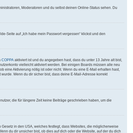
ministratoren, Moderatoren und du selbst deinen Online-Status sehen. Du
elde-Seite auf „Ich habe mein Passwort vergessen“ klickst und den
n
COPPA
aktiviert ist und du angegeben hast, dass du unter 13 Jahre alt bist,
utzerkonto vielleicht aktiviert werden. Bei einigen Boards müssen alle neu
ob eine Aktivierung nötig ist oder nicht. Wenn du eine E-Mail erhalten hast,
 wurde. Wenn du dir sicher bist, dass deine E-Mail-Adresse korrekt
utzer, die für längere Zeit keine Beiträge geschrieben haben, um die
n Gesetz in den USA, welches festlegt, dass Websites, die möglicherweise
 du dir unsicher bist, ob dies auf dich oder die Website, auf der du dich