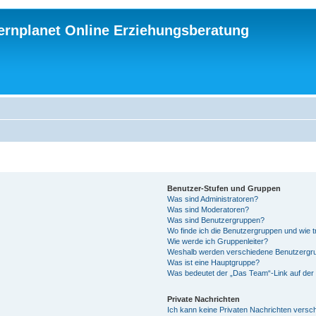
ternplanet Online Erziehungsberatung
Benutzer-Stufen und Gruppen
Was sind Administratoren?
Was sind Moderatoren?
Was sind Benutzergruppen?
Wo finde ich die Benutzergruppen und wie tr
Wie werde ich Gruppenleiter?
Weshalb werden verschiedene Benutzergrup
Was ist eine Hauptgruppe?
Was bedeutet der „Das Team“-Link auf der 
Private Nachrichten
Ich kann keine Privaten Nachrichten versc