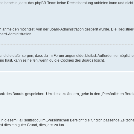
. Bitte beachte, dass das phpBB-Team keine Rechtsberatung anbieten kann und nicht d
h anmelden möchtest, von der Board-Administration gesperrt wurde. Die Registrie
ard-Administration.
t und die dafür sorgen, dass du im Forum angemeldet bleibst. Außerdem ermögliche
ng hast, kann es helfen, wenn du die Cookies des Boards löscht.
bank des Boards gespeichert. Um diese zu ändern, gehe in den „Persönlichen Bereic
In diesem Fall solltest du im „Persönlichen Bereich“ die für dich passende Zeitzone 
t dies ein guter Grund, dies jetzt zu tun.