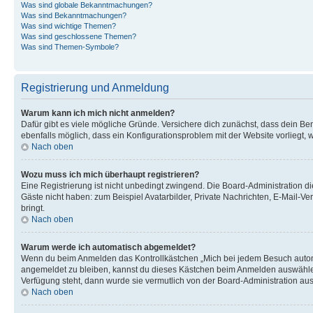
Was sind globale Bekanntmachungen?
Was sind Bekanntmachungen?
Was sind wichtige Themen?
Was sind geschlossene Themen?
Was sind Themen-Symbole?
Registrierung und Anmeldung
Warum kann ich mich nicht anmelden?
Dafür gibt es viele mögliche Gründe. Versichere dich zunächst, dass dein Ben
ebenfalls möglich, dass ein Konfigurationsproblem mit der Website vorliegt, 
Nach oben
Wozu muss ich mich überhaupt registrieren?
Eine Registrierung ist nicht unbedingt zwingend. Die Board-Administration dies
Gäste nicht haben: zum Beispiel Avatarbilder, Private Nachrichten, E-Mail-Ver
bringt.
Nach oben
Warum werde ich automatisch abgemeldet?
Wenn du beim Anmelden das Kontrollkästchen „Mich bei jedem Besuch automat
angemeldet zu bleiben, kannst du dieses Kästchen beim Anmelden auswählen. 
Verfügung steht, dann wurde sie vermutlich von der Board-Administration aus
Nach oben