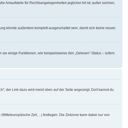
ie Anlaufstelle für Rechtsangelegenheiten jeglicher Art ist; außer solchen,
rung könnte außerdem komplett ausgeschaltet sein, damit sich keine neuen
n sie einige Funktionen, wie beispielsweise den „Gelesen“-Status – sofern
h“; der Link dazu wird meist oben auf der Seite angezeigt. Dort kannst du
(Mitteleuropäische Zeit, ...) festlegen. Die Zeitzone kann dabei nur von