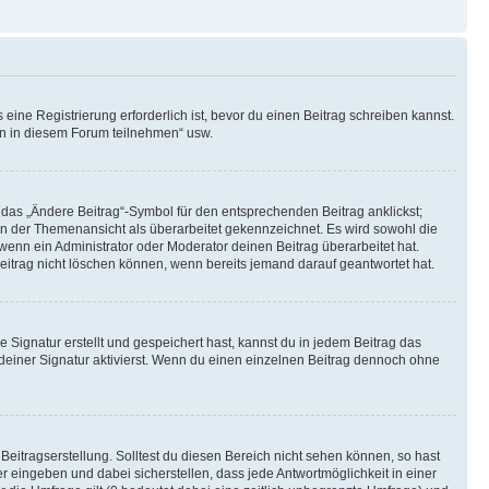
ine Registrierung erforderlich ist, bevor du einen Beitrag schreiben kannst.
en in diesem Forum teilnehmen“ usw.
 das „Ändere Beitrag“-Symbol für den entsprechenden Beitrag anklickst;
g in der Themenansicht als überarbeitet gekennzeichnet. Es wird sowohl die
wenn ein Administrator oder Moderator deinen Beitrag überarbeitet hat.
 Beitrag nicht löschen können, wenn bereits jemand darauf geantwortet hat.
Signatur erstellt und gespeichert hast, kannst du in jedem Beitrag das
einer Signatur aktivierst. Wenn du einen einzelnen Beitrag dennoch ohne
Beitragserstellung. Solltest du diesen Bereich nicht sehen können, so hast
r eingeben und dabei sicherstellen, dass jede Antwortmöglichkeit in einer