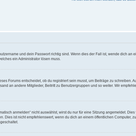
utzername und dein Passwort richtig sind. Wenn dies der Fall ist, wende dich an ei
welches ein Administrator lösen muss.
es Forums entscheidet, ob du registriert sein musst, um Beiträge zu schreiben. Auf j
sand an andere Mitglieder, Beitritt zu Benutzergruppen und so weiter. Wir empfehlen 
isch anmelden“ nicht auswählst, wirst du nur für eine Sitzung angemeldet. Dies 
Dies ist nicht empfehlenswert, wenn du dich an einem öffentlichen Computer, zum 
geschaltet.