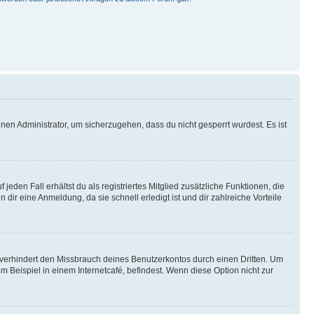
nen Administrator, um sicherzugehen, dass du nicht gesperrt wurdest. Es ist
eden Fall erhältst du als registriertes Mitglied zusätzliche Funktionen, die
dir eine Anmeldung, da sie schnell erledigt ist und dir zahlreiche Vorteile
verhindert den Missbrauch deines Benutzerkontos durch einen Dritten. Um
Beispiel in einem Internetcafé, befindest. Wenn diese Option nicht zur