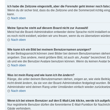
Ich habe die Zeitzone eingestellt, aber die Forenuhr geht immer noch falsc
Wenn du dir sicher bist, dass du die Zeitzone und die Sommerzeit richtig eing
kann.
Nach oben
Meine Sprache steht auf diesem Board nicht zur Auswahl!
Meist hat die Board-Administration entweder deine Sprache nicht installiert o
es noch nicht existiert, würden wir uns freuen, wenn du es übersetzen würd
Nach oben
Wie kann ich ein Bild bei meinem Benutzernamen anzeigen?
In der Beitragsansicht können zwei Bilder bei deinem Benutzernamen stehen. 
angeben. Das andere, meist größere Bild, ist auch als „Avatar“ bezeichnet. E
ob und wie die Benutzer Avatare benutzen können. Wenn du keinen Avatar ben
Nach oben
Was ist mein Rang und wie kann ich ihn ändern?
Ränge, die unter deinem Benutzernamen stehen, zeigen an, wie viele Beiträg
nicht direkt ändern, da sie von der Board-Administration festgelegt wurden.
Administrator wird deinen Rang unter Umständen einfach wieder zurücksetz
Nach oben
Wenn ich bei einem Benutzer auf den E-Mail-Link klicke, werde ich aufgef
Nur registrierte Benutzer dürfen die foreninterne E-Mail-Funktion für Nachr
Gäste verhindern.