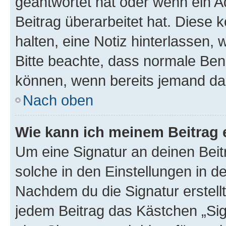
geantwortet hat oder wenn ein A
Beitrag überarbeitet hat. Diese k
halten, eine Notiz hinterlassen,
Bitte beachte, dass normale Benu
können, wenn bereits jemand dar
Nach oben
Wie kann ich meinem Beitrag 
Um eine Signatur an deinen Bei
solche in den Einstellungen in 
Nachdem du die Signatur erstellt
jedem Beitrag das Kästchen „Sig