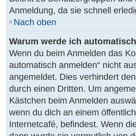
Anmeldung, da sie schnell erledigt
Nach oben
Warum werde ich automatisc
Wenn du beim Anmelden das Kon
automatisch anmelden“ nicht ausw
angemeldet. Dies verhindert de
durch einen Dritten. Um angemel
Kästchen beim Anmelden auswähl
wenn du dich an einem öffentlic
Internetcafé, befindest. Wenn di
dann wurde sie vermutlich von d