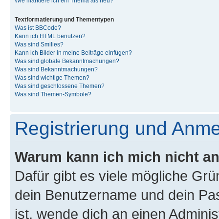
Wie markiere ich ein Thema als neu?
Textformatierung und Thementypen
Was ist BBCode?
Kann ich HTML benutzen?
Was sind Smilies?
Kann ich Bilder in meine Beiträge einfügen?
Was sind globale Bekanntmachungen?
Was sind Bekanntmachungen?
Was sind wichtige Themen?
Was sind geschlossene Themen?
Was sind Themen-Symbole?
Registrierung und Anm
Warum kann ich mich nicht a
Dafür gibt es viele mögliche Gr
dein Benutzername und dein Pass
ist, wende dich an einen Admini