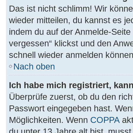
Das ist nicht schlimm! Wir könne
wieder mitteilen, du kannst es 
indem du auf der Anmelde-Seite
vergessen“ klickst und den Anwei
schnell wieder anmelden können
Nach oben
Ich habe mich registriert, ka
Überprüfe zuerst, ob du den ric
Passwort eingegeben hast. Wenn
Möglichkeiten. Wenn
COPPA
akt
du unter 13 Jahre alt bist, musst