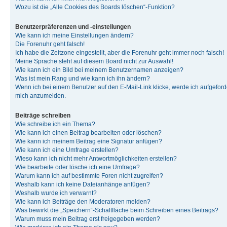
Wozu ist die „Alle Cookies des Boards löschen“-Funktion?
Benutzerpräferenzen und -einstellungen
Wie kann ich meine Einstellungen ändern?
Die Forenuhr geht falsch!
Ich habe die Zeitzone eingestellt, aber die Forenuhr geht immer noch falsch!
Meine Sprache steht auf diesem Board nicht zur Auswahl!
Wie kann ich ein Bild bei meinem Benutzernamen anzeigen?
Was ist mein Rang und wie kann ich ihn ändern?
Wenn ich bei einem Benutzer auf den E-Mail-Link klicke, werde ich aufgeforde
mich anzumelden.
Beiträge schreiben
Wie schreibe ich ein Thema?
Wie kann ich einen Beitrag bearbeiten oder löschen?
Wie kann ich meinem Beitrag eine Signatur anfügen?
Wie kann ich eine Umfrage erstellen?
Wieso kann ich nicht mehr Antwortmöglichkeiten erstellen?
Wie bearbeite oder lösche ich eine Umfrage?
Warum kann ich auf bestimmte Foren nicht zugreifen?
Weshalb kann ich keine Dateianhänge anfügen?
Weshalb wurde ich verwarnt?
Wie kann ich Beiträge den Moderatoren melden?
Was bewirkt die „Speichern“-Schaltfläche beim Schreiben eines Beitrags?
Warum muss mein Beitrag erst freigegeben werden?