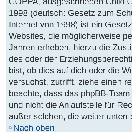
COPPA, ausgeschrieben Child Onl
1998 (deutsch: Gesetz zum Schu
Internet von 1998) ist ein Geset
Websites, die möglicherweise pe
Jahren erheben, hierzu die Zus
des oder der Erziehungsberechti
bist, ob dies auf dich oder die We
versuchst, zutrifft, ziehe einen r
beachte, dass das phpBB-Team 
und nicht die Anlaufstelle für Re
außer solchen, die weiter unten
Nach oben