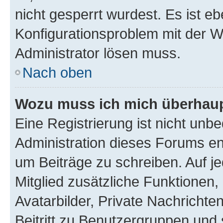
nicht gesperrt wurdest. Es ist eb
Konfigurationsproblem mit der We
Administrator lösen muss.
Nach oben
Wozu muss ich mich überhaupt
Eine Registrierung ist nicht unb
Administration dieses Forums ent
um Beiträge zu schreiben. Auf jed
Mitglied zusätzliche Funktionen,
Avatarbilder, Private Nachrichte
Beitritt zu Benutzergruppen und 