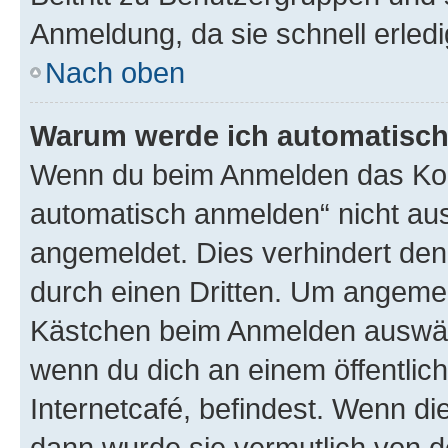
Anmeldung, da sie schnell erledigt
Nach oben
Warum werde ich automatisc
Wenn du beim Anmelden das Kon
automatisch anmelden“ nicht ausw
angemeldet. Dies verhindert de
durch einen Dritten. Um angemel
Kästchen beim Anmelden auswähl
wenn du dich an einem öffentlic
Internetcafé, befindest. Wenn di
dann wurde sie vermutlich von d