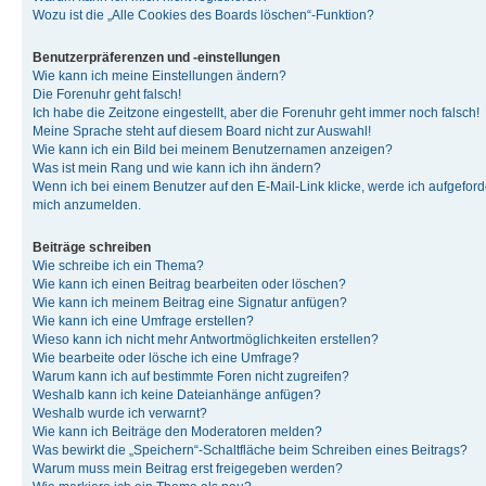
Wozu ist die „Alle Cookies des Boards löschen“-Funktion?
Benutzerpräferenzen und -einstellungen
Wie kann ich meine Einstellungen ändern?
Die Forenuhr geht falsch!
Ich habe die Zeitzone eingestellt, aber die Forenuhr geht immer noch falsch!
Meine Sprache steht auf diesem Board nicht zur Auswahl!
Wie kann ich ein Bild bei meinem Benutzernamen anzeigen?
Was ist mein Rang und wie kann ich ihn ändern?
Wenn ich bei einem Benutzer auf den E-Mail-Link klicke, werde ich aufgeforde
mich anzumelden.
Beiträge schreiben
Wie schreibe ich ein Thema?
Wie kann ich einen Beitrag bearbeiten oder löschen?
Wie kann ich meinem Beitrag eine Signatur anfügen?
Wie kann ich eine Umfrage erstellen?
Wieso kann ich nicht mehr Antwortmöglichkeiten erstellen?
Wie bearbeite oder lösche ich eine Umfrage?
Warum kann ich auf bestimmte Foren nicht zugreifen?
Weshalb kann ich keine Dateianhänge anfügen?
Weshalb wurde ich verwarnt?
Wie kann ich Beiträge den Moderatoren melden?
Was bewirkt die „Speichern“-Schaltfläche beim Schreiben eines Beitrags?
Warum muss mein Beitrag erst freigegeben werden?