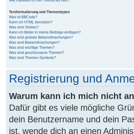
Wie markiere ich ein Thema als neu?
Textformatierung und Thementypen
Was ist BBCode?
Kann ich HTML benutzen?
Was sind Smilies?
Kann ich Bilder in meine Beiträge einfügen?
Was sind globale Bekanntmachungen?
Was sind Bekanntmachungen?
Was sind wichtige Themen?
Was sind geschlossene Themen?
Was sind Themen-Symbole?
Registrierung und Anm
Warum kann ich mich nicht a
Dafür gibt es viele mögliche Gr
dein Benutzername und dein Pass
ist, wende dich an einen Admini