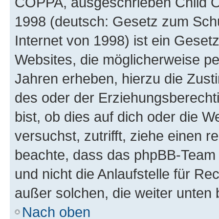
COPPA, ausgeschrieben Child Onl
1998 (deutsch: Gesetz zum Schu
Internet von 1998) ist ein Geset
Websites, die möglicherweise pe
Jahren erheben, hierzu die Zus
des oder der Erziehungsberechti
bist, ob dies auf dich oder die We
versuchst, zutrifft, ziehe einen r
beachte, dass das phpBB-Team 
und nicht die Anlaufstelle für Re
außer solchen, die weiter unten
Nach oben