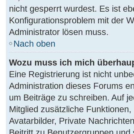
nicht gesperrt wurdest. Es ist eb
Konfigurationsproblem mit der We
Administrator lösen muss.
Nach oben
Wozu muss ich mich überhaupt
Eine Registrierung ist nicht unb
Administration dieses Forums ent
um Beiträge zu schreiben. Auf jed
Mitglied zusätzliche Funktionen,
Avatarbilder, Private Nachrichte
Beitritt zu Benutzergruppen und 