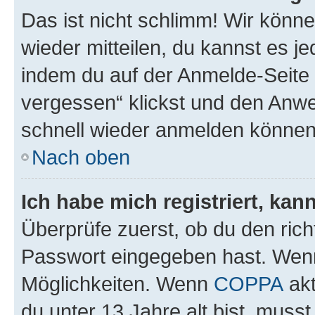
Das ist nicht schlimm! Wir könne
wieder mitteilen, du kannst es 
indem du auf der Anmelde-Seite
vergessen“ klickst und den Anwei
schnell wieder anmelden können
Nach oben
Ich habe mich registriert, ka
Überprüfe zuerst, ob du den ric
Passwort eingegeben hast. Wenn
Möglichkeiten. Wenn
COPPA
akt
du unter 13 Jahre alt bist, musst