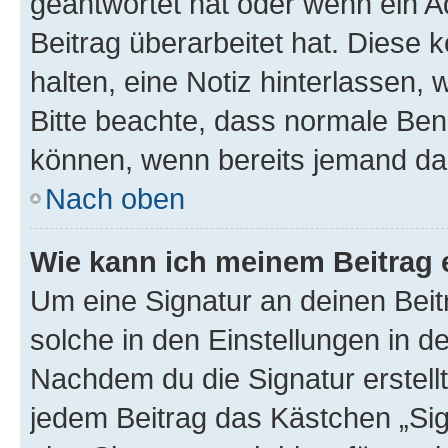
geantwortet hat oder wenn ein A
Beitrag überarbeitet hat. Diese k
halten, eine Notiz hinterlassen,
Bitte beachte, dass normale Benu
können, wenn bereits jemand dar
Nach oben
Wie kann ich meinem Beitrag 
Um eine Signatur an deinen Bei
solche in den Einstellungen in 
Nachdem du die Signatur erstellt
jedem Beitrag das Kästchen „Sig