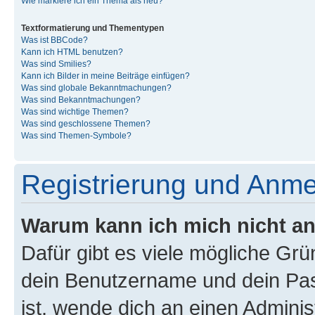
Wie markiere ich ein Thema als neu?
Textformatierung und Thementypen
Was ist BBCode?
Kann ich HTML benutzen?
Was sind Smilies?
Kann ich Bilder in meine Beiträge einfügen?
Was sind globale Bekanntmachungen?
Was sind Bekanntmachungen?
Was sind wichtige Themen?
Was sind geschlossene Themen?
Was sind Themen-Symbole?
Registrierung und Anm
Warum kann ich mich nicht a
Dafür gibt es viele mögliche Gr
dein Benutzername und dein Pass
ist, wende dich an einen Admini