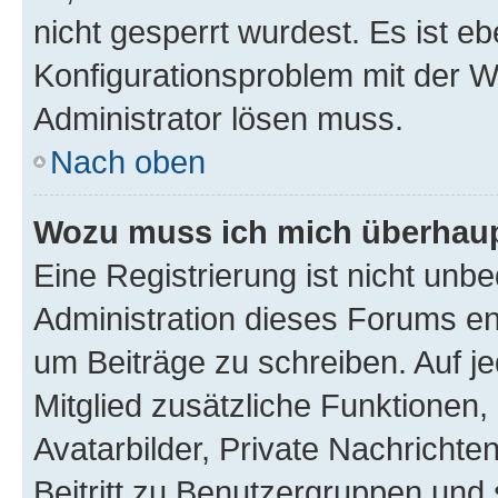
nicht gesperrt wurdest. Es ist eb
Konfigurationsproblem mit der We
Administrator lösen muss.
Nach oben
Wozu muss ich mich überhaupt
Eine Registrierung ist nicht unb
Administration dieses Forums ent
um Beiträge zu schreiben. Auf jed
Mitglied zusätzliche Funktionen,
Avatarbilder, Private Nachrichte
Beitritt zu Benutzergruppen und 