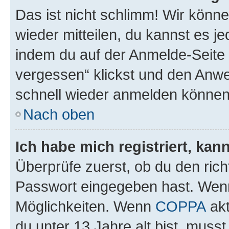
Das ist nicht schlimm! Wir könne
wieder mitteilen, du kannst es 
indem du auf der Anmelde-Seite
vergessen“ klickst und den Anwei
schnell wieder anmelden können
Nach oben
Ich habe mich registriert, ka
Überprüfe zuerst, ob du den ric
Passwort eingegeben hast. Wenn
Möglichkeiten. Wenn
COPPA
akt
du unter 13 Jahre alt bist, musst