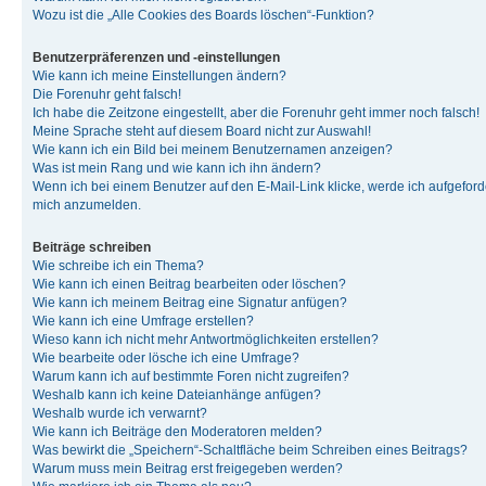
Wozu ist die „Alle Cookies des Boards löschen“-Funktion?
Benutzerpräferenzen und -einstellungen
Wie kann ich meine Einstellungen ändern?
Die Forenuhr geht falsch!
Ich habe die Zeitzone eingestellt, aber die Forenuhr geht immer noch falsch!
Meine Sprache steht auf diesem Board nicht zur Auswahl!
Wie kann ich ein Bild bei meinem Benutzernamen anzeigen?
Was ist mein Rang und wie kann ich ihn ändern?
Wenn ich bei einem Benutzer auf den E-Mail-Link klicke, werde ich aufgeforde
mich anzumelden.
Beiträge schreiben
Wie schreibe ich ein Thema?
Wie kann ich einen Beitrag bearbeiten oder löschen?
Wie kann ich meinem Beitrag eine Signatur anfügen?
Wie kann ich eine Umfrage erstellen?
Wieso kann ich nicht mehr Antwortmöglichkeiten erstellen?
Wie bearbeite oder lösche ich eine Umfrage?
Warum kann ich auf bestimmte Foren nicht zugreifen?
Weshalb kann ich keine Dateianhänge anfügen?
Weshalb wurde ich verwarnt?
Wie kann ich Beiträge den Moderatoren melden?
Was bewirkt die „Speichern“-Schaltfläche beim Schreiben eines Beitrags?
Warum muss mein Beitrag erst freigegeben werden?