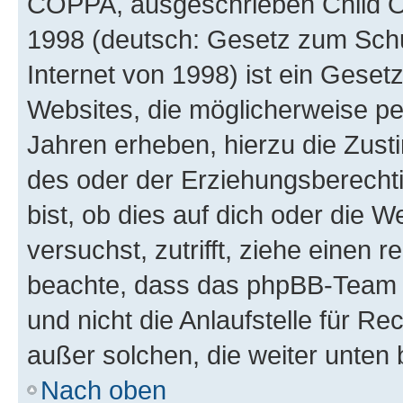
COPPA, ausgeschrieben Child Onl
1998 (deutsch: Gesetz zum Schu
Internet von 1998) ist ein Geset
Websites, die möglicherweise pe
Jahren erheben, hierzu die Zus
des oder der Erziehungsberechti
bist, ob dies auf dich oder die We
versuchst, zutrifft, ziehe einen r
beachte, dass das phpBB-Team 
und nicht die Anlaufstelle für Re
außer solchen, die weiter unten
Nach oben