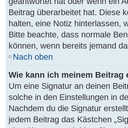
geantwortet hat oder wenn ein A
Beitrag überarbeitet hat. Diese k
halten, eine Notiz hinterlassen,
Bitte beachte, dass normale Benu
können, wenn bereits jemand dar
Nach oben
Wie kann ich meinem Beitrag 
Um eine Signatur an deinen Bei
solche in den Einstellungen in 
Nachdem du die Signatur erstellt
jedem Beitrag das Kästchen „Sig