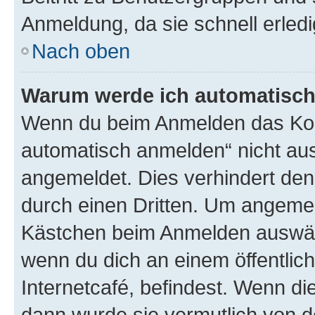
Anmeldung, da sie schnell erledigt
Nach oben
Warum werde ich automatisc
Wenn du beim Anmelden das Kon
automatisch anmelden“ nicht ausw
angemeldet. Dies verhindert de
durch einen Dritten. Um angemel
Kästchen beim Anmelden auswähl
wenn du dich an einem öffentlic
Internetcafé, befindest. Wenn di
dann wurde sie vermutlich von d