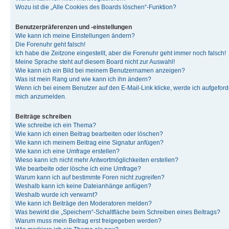
Wozu ist die „Alle Cookies des Boards löschen“-Funktion?
Benutzerpräferenzen und -einstellungen
Wie kann ich meine Einstellungen ändern?
Die Forenuhr geht falsch!
Ich habe die Zeitzone eingestellt, aber die Forenuhr geht immer noch falsch!
Meine Sprache steht auf diesem Board nicht zur Auswahl!
Wie kann ich ein Bild bei meinem Benutzernamen anzeigen?
Was ist mein Rang und wie kann ich ihn ändern?
Wenn ich bei einem Benutzer auf den E-Mail-Link klicke, werde ich aufgeforde
mich anzumelden.
Beiträge schreiben
Wie schreibe ich ein Thema?
Wie kann ich einen Beitrag bearbeiten oder löschen?
Wie kann ich meinem Beitrag eine Signatur anfügen?
Wie kann ich eine Umfrage erstellen?
Wieso kann ich nicht mehr Antwortmöglichkeiten erstellen?
Wie bearbeite oder lösche ich eine Umfrage?
Warum kann ich auf bestimmte Foren nicht zugreifen?
Weshalb kann ich keine Dateianhänge anfügen?
Weshalb wurde ich verwarnt?
Wie kann ich Beiträge den Moderatoren melden?
Was bewirkt die „Speichern“-Schaltfläche beim Schreiben eines Beitrags?
Warum muss mein Beitrag erst freigegeben werden?