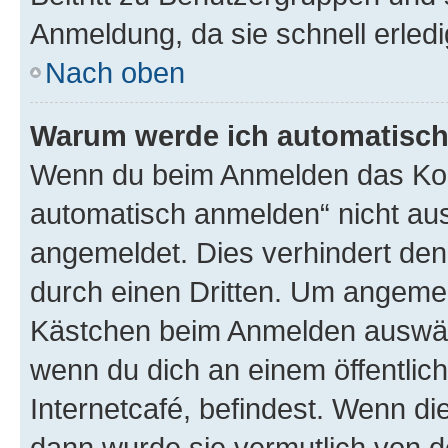
Anmeldung, da sie schnell erledigt
Nach oben
Warum werde ich automatisc
Wenn du beim Anmelden das Kon
automatisch anmelden“ nicht ausw
angemeldet. Dies verhindert de
durch einen Dritten. Um angemel
Kästchen beim Anmelden auswähl
wenn du dich an einem öffentlic
Internetcafé, befindest. Wenn di
dann wurde sie vermutlich von d