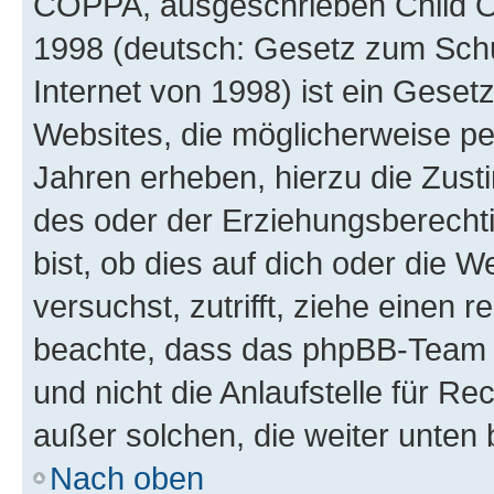
COPPA, ausgeschrieben Child Onl
1998 (deutsch: Gesetz zum Schu
Internet von 1998) ist ein Geset
Websites, die möglicherweise pe
Jahren erheben, hierzu die Zus
des oder der Erziehungsberechti
bist, ob dies auf dich oder die We
versuchst, zutrifft, ziehe einen r
beachte, dass das phpBB-Team 
und nicht die Anlaufstelle für Re
außer solchen, die weiter unten
Nach oben