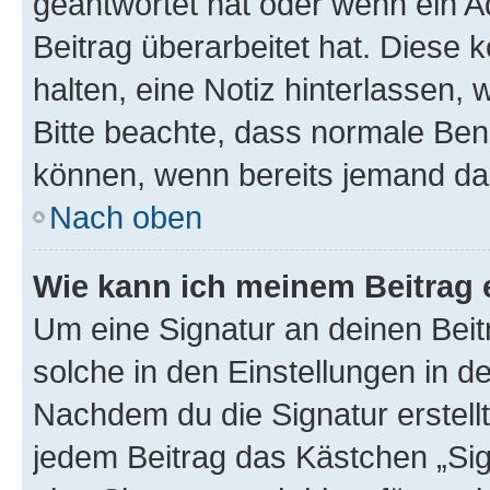
geantwortet hat oder wenn ein A
Beitrag überarbeitet hat. Diese k
halten, eine Notiz hinterlassen,
Bitte beachte, dass normale Benu
können, wenn bereits jemand dar
Nach oben
Wie kann ich meinem Beitrag 
Um eine Signatur an deinen Bei
solche in den Einstellungen in 
Nachdem du die Signatur erstellt
jedem Beitrag das Kästchen „Sig