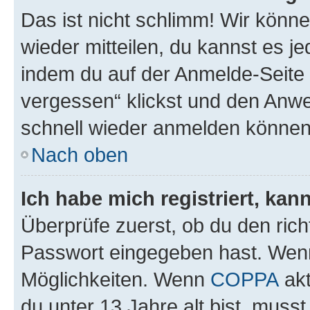
Das ist nicht schlimm! Wir könne
wieder mitteilen, du kannst es 
indem du auf der Anmelde-Seite
vergessen“ klickst und den Anwei
schnell wieder anmelden können
Nach oben
Ich habe mich registriert, ka
Überprüfe zuerst, ob du den ric
Passwort eingegeben hast. Wenn
Möglichkeiten. Wenn
COPPA
akt
du unter 13 Jahre alt bist, musst