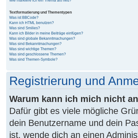
Wie markiere ich ein Thema als neu?
Textformatierung und Thementypen
Was ist BBCode?
Kann ich HTML benutzen?
Was sind Smilies?
Kann ich Bilder in meine Beiträge einfügen?
Was sind globale Bekanntmachungen?
Was sind Bekanntmachungen?
Was sind wichtige Themen?
Was sind geschlossene Themen?
Was sind Themen-Symbole?
Registrierung und Anm
Warum kann ich mich nicht a
Dafür gibt es viele mögliche Gr
dein Benutzername und dein Pass
ist, wende dich an einen Admini