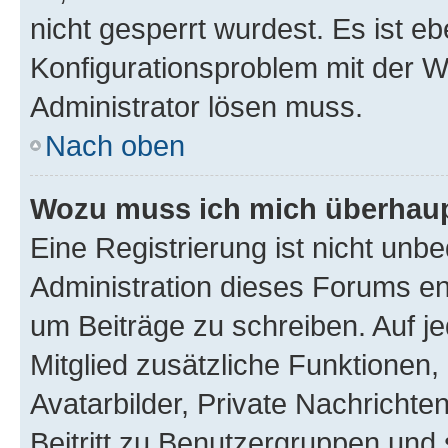
nicht gesperrt wurdest. Es ist eb
Konfigurationsproblem mit der We
Administrator lösen muss.
Nach oben
Wozu muss ich mich überhaupt
Eine Registrierung ist nicht unb
Administration dieses Forums ent
um Beiträge zu schreiben. Auf jed
Mitglied zusätzliche Funktionen,
Avatarbilder, Private Nachrichte
Beitritt zu Benutzergruppen und 