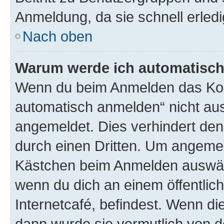
Anmeldung, da sie schnell erledigt
Nach oben
Warum werde ich automatisc
Wenn du beim Anmelden das Kon
automatisch anmelden“ nicht ausw
angemeldet. Dies verhindert de
durch einen Dritten. Um angemel
Kästchen beim Anmelden auswähl
wenn du dich an einem öffentlic
Internetcafé, befindest. Wenn di
dann wurde sie vermutlich von d