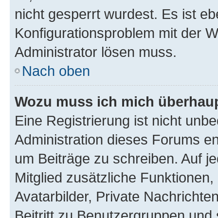
nicht gesperrt wurdest. Es ist eb
Konfigurationsproblem mit der We
Administrator lösen muss.
Nach oben
Wozu muss ich mich überhaupt
Eine Registrierung ist nicht unb
Administration dieses Forums ent
um Beiträge zu schreiben. Auf jed
Mitglied zusätzliche Funktionen,
Avatarbilder, Private Nachrichte
Beitritt zu Benutzergruppen und 