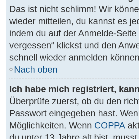
Das ist nicht schlimm! Wir könne
wieder mitteilen, du kannst es 
indem du auf der Anmelde-Seite
vergessen“ klickst und den Anwei
schnell wieder anmelden können
Nach oben
Ich habe mich registriert, ka
Überprüfe zuerst, ob du den ric
Passwort eingegeben hast. Wenn
Möglichkeiten. Wenn
COPPA
akt
du unter 13 Jahre alt bist, musst