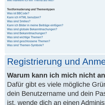
Wie markiere ich ein Thema als neu?
Textformatierung und Thementypen
Was ist BBCode?
Kann ich HTML benutzen?
Was sind Smilies?
Kann ich Bilder in meine Beiträge einfügen?
Was sind globale Bekanntmachungen?
Was sind Bekanntmachungen?
Was sind wichtige Themen?
Was sind geschlossene Themen?
Was sind Themen-Symbole?
Registrierung und Anm
Warum kann ich mich nicht a
Dafür gibt es viele mögliche Gr
dein Benutzername und dein Pass
ist, wende dich an einen Admini