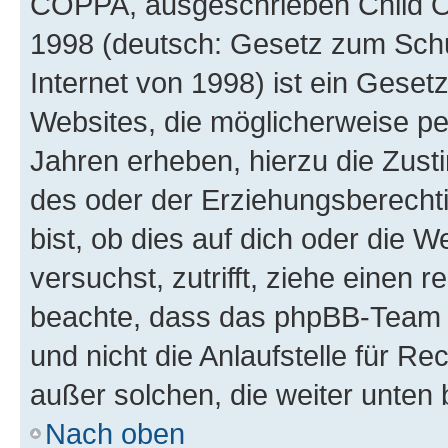
COPPA, ausgeschrieben Child Onl
1998 (deutsch: Gesetz zum Schu
Internet von 1998) ist ein Geset
Websites, die möglicherweise pe
Jahren erheben, hierzu die Zus
des oder der Erziehungsberechti
bist, ob dies auf dich oder die We
versuchst, zutrifft, ziehe einen r
beachte, dass das phpBB-Team 
und nicht die Anlaufstelle für Re
außer solchen, die weiter unten
Nach oben