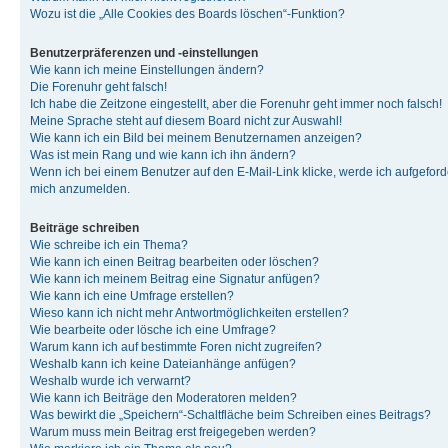
Wozu ist die „Alle Cookies des Boards löschen“-Funktion?
Benutzerpräferenzen und -einstellungen
Wie kann ich meine Einstellungen ändern?
Die Forenuhr geht falsch!
Ich habe die Zeitzone eingestellt, aber die Forenuhr geht immer noch falsch!
Meine Sprache steht auf diesem Board nicht zur Auswahl!
Wie kann ich ein Bild bei meinem Benutzernamen anzeigen?
Was ist mein Rang und wie kann ich ihn ändern?
Wenn ich bei einem Benutzer auf den E-Mail-Link klicke, werde ich aufgeforde
mich anzumelden.
Beiträge schreiben
Wie schreibe ich ein Thema?
Wie kann ich einen Beitrag bearbeiten oder löschen?
Wie kann ich meinem Beitrag eine Signatur anfügen?
Wie kann ich eine Umfrage erstellen?
Wieso kann ich nicht mehr Antwortmöglichkeiten erstellen?
Wie bearbeite oder lösche ich eine Umfrage?
Warum kann ich auf bestimmte Foren nicht zugreifen?
Weshalb kann ich keine Dateianhänge anfügen?
Weshalb wurde ich verwarnt?
Wie kann ich Beiträge den Moderatoren melden?
Was bewirkt die „Speichern“-Schaltfläche beim Schreiben eines Beitrags?
Warum muss mein Beitrag erst freigegeben werden?