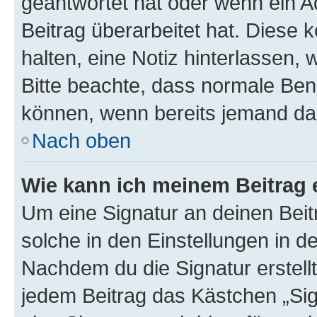
geantwortet hat oder wenn ein A
Beitrag überarbeitet hat. Diese k
halten, eine Notiz hinterlassen,
Bitte beachte, dass normale Benu
können, wenn bereits jemand dar
Nach oben
Wie kann ich meinem Beitrag 
Um eine Signatur an deinen Bei
solche in den Einstellungen in 
Nachdem du die Signatur erstellt
jedem Beitrag das Kästchen „Sig