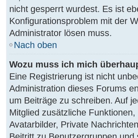
nicht gesperrt wurdest. Es ist eb
Konfigurationsproblem mit der We
Administrator lösen muss.
Nach oben
Wozu muss ich mich überhaupt
Eine Registrierung ist nicht unb
Administration dieses Forums ent
um Beiträge zu schreiben. Auf jed
Mitglied zusätzliche Funktionen,
Avatarbilder, Private Nachrichte
Beitritt zu Benutzergruppen und 