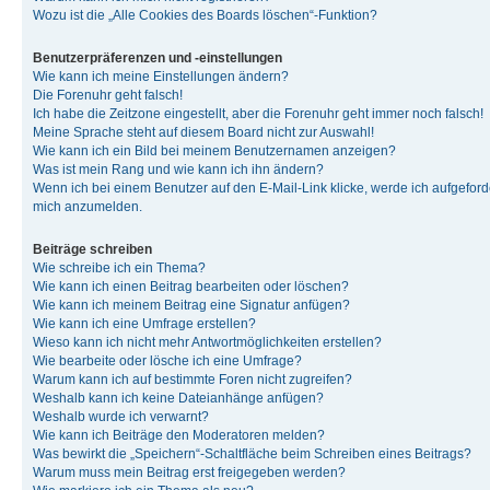
Wozu ist die „Alle Cookies des Boards löschen“-Funktion?
Benutzerpräferenzen und -einstellungen
Wie kann ich meine Einstellungen ändern?
Die Forenuhr geht falsch!
Ich habe die Zeitzone eingestellt, aber die Forenuhr geht immer noch falsch!
Meine Sprache steht auf diesem Board nicht zur Auswahl!
Wie kann ich ein Bild bei meinem Benutzernamen anzeigen?
Was ist mein Rang und wie kann ich ihn ändern?
Wenn ich bei einem Benutzer auf den E-Mail-Link klicke, werde ich aufgeforde
mich anzumelden.
Beiträge schreiben
Wie schreibe ich ein Thema?
Wie kann ich einen Beitrag bearbeiten oder löschen?
Wie kann ich meinem Beitrag eine Signatur anfügen?
Wie kann ich eine Umfrage erstellen?
Wieso kann ich nicht mehr Antwortmöglichkeiten erstellen?
Wie bearbeite oder lösche ich eine Umfrage?
Warum kann ich auf bestimmte Foren nicht zugreifen?
Weshalb kann ich keine Dateianhänge anfügen?
Weshalb wurde ich verwarnt?
Wie kann ich Beiträge den Moderatoren melden?
Was bewirkt die „Speichern“-Schaltfläche beim Schreiben eines Beitrags?
Warum muss mein Beitrag erst freigegeben werden?