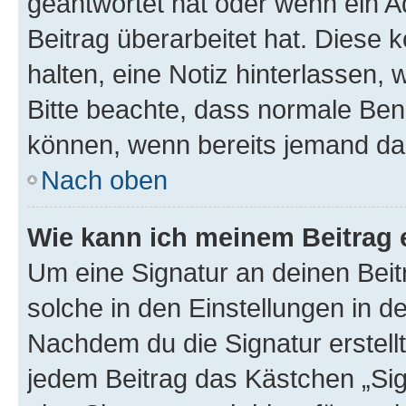
geantwortet hat oder wenn ein A
Beitrag überarbeitet hat. Diese k
halten, eine Notiz hinterlassen,
Bitte beachte, dass normale Benu
können, wenn bereits jemand dar
Nach oben
Wie kann ich meinem Beitrag 
Um eine Signatur an deinen Bei
solche in den Einstellungen in 
Nachdem du die Signatur erstellt
jedem Beitrag das Kästchen „Sig