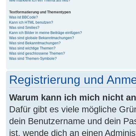
Wie markiere ich ein Thema als neu?
Textformatierung und Thementypen
Was ist BBCode?
Kann ich HTML benutzen?
Was sind Smilies?
Kann ich Bilder in meine Beiträge einfügen?
Was sind globale Bekanntmachungen?
Was sind Bekanntmachungen?
Was sind wichtige Themen?
Was sind geschlossene Themen?
Was sind Themen-Symbole?
Registrierung und Anm
Warum kann ich mich nicht a
Dafür gibt es viele mögliche Gr
dein Benutzername und dein Pass
ist, wende dich an einen Admini