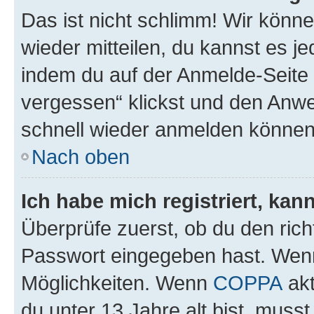
Das ist nicht schlimm! Wir könne
wieder mitteilen, du kannst es 
indem du auf der Anmelde-Seite
vergessen“ klickst und den Anwei
schnell wieder anmelden können
Nach oben
Ich habe mich registriert, ka
Überprüfe zuerst, ob du den ric
Passwort eingegeben hast. Wenn
Möglichkeiten. Wenn
COPPA
akt
du unter 13 Jahre alt bist, musst