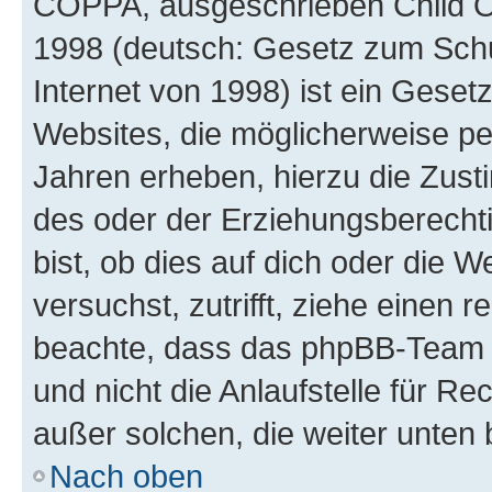
COPPA, ausgeschrieben Child Onl
1998 (deutsch: Gesetz zum Schu
Internet von 1998) ist ein Geset
Websites, die möglicherweise pe
Jahren erheben, hierzu die Zus
des oder der Erziehungsberechti
bist, ob dies auf dich oder die We
versuchst, zutrifft, ziehe einen r
beachte, dass das phpBB-Team 
und nicht die Anlaufstelle für Re
außer solchen, die weiter unten
Nach oben