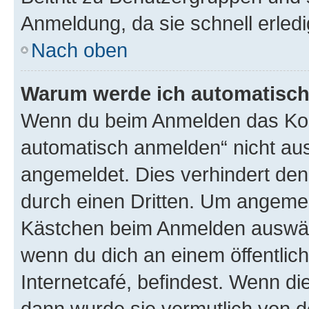
Anmeldung, da sie schnell erledigt
Nach oben
Warum werde ich automatisc
Wenn du beim Anmelden das Kon
automatisch anmelden“ nicht ausw
angemeldet. Dies verhindert de
durch einen Dritten. Um angemel
Kästchen beim Anmelden auswähl
wenn du dich an einem öffentlic
Internetcafé, befindest. Wenn di
dann wurde sie vermutlich von d