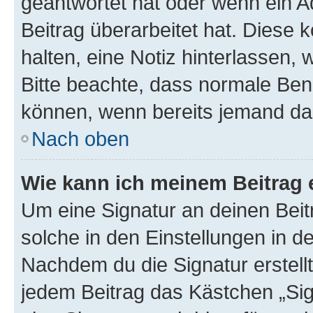
geantwortet hat oder wenn ein A
Beitrag überarbeitet hat. Diese k
halten, eine Notiz hinterlassen,
Bitte beachte, dass normale Benu
können, wenn bereits jemand dar
Nach oben
Wie kann ich meinem Beitrag 
Um eine Signatur an deinen Bei
solche in den Einstellungen in 
Nachdem du die Signatur erstellt
jedem Beitrag das Kästchen „Sig