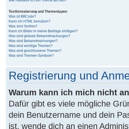
Wie markiere ich ein Thema als neu?
Textformatierung und Thementypen
Was ist BBCode?
Kann ich HTML benutzen?
Was sind Smilies?
Kann ich Bilder in meine Beiträge einfügen?
Was sind globale Bekanntmachungen?
Was sind Bekanntmachungen?
Was sind wichtige Themen?
Was sind geschlossene Themen?
Was sind Themen-Symbole?
Registrierung und Anm
Warum kann ich mich nicht a
Dafür gibt es viele mögliche Gr
dein Benutzername und dein Pass
ist, wende dich an einen Admini