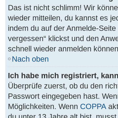
Das ist nicht schlimm! Wir könne
wieder mitteilen, du kannst es 
indem du auf der Anmelde-Seite
vergessen“ klickst und den Anwei
schnell wieder anmelden können
Nach oben
Ich habe mich registriert, ka
Überprüfe zuerst, ob du den ric
Passwort eingegeben hast. Wenn
Möglichkeiten. Wenn
COPPA
akt
du unter 13 Jahre alt bist, musst