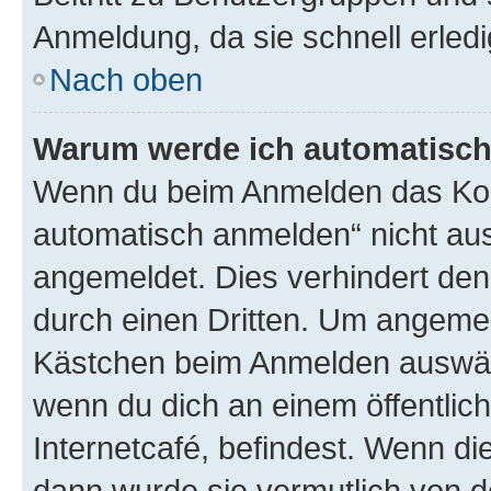
Anmeldung, da sie schnell erledigt
Nach oben
Warum werde ich automatisc
Wenn du beim Anmelden das Kon
automatisch anmelden“ nicht ausw
angemeldet. Dies verhindert de
durch einen Dritten. Um angemel
Kästchen beim Anmelden auswähl
wenn du dich an einem öffentlic
Internetcafé, befindest. Wenn di
dann wurde sie vermutlich von d