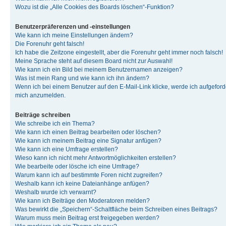
Wozu ist die „Alle Cookies des Boards löschen“-Funktion?
Benutzerpräferenzen und -einstellungen
Wie kann ich meine Einstellungen ändern?
Die Forenuhr geht falsch!
Ich habe die Zeitzone eingestellt, aber die Forenuhr geht immer noch falsch!
Meine Sprache steht auf diesem Board nicht zur Auswahl!
Wie kann ich ein Bild bei meinem Benutzernamen anzeigen?
Was ist mein Rang und wie kann ich ihn ändern?
Wenn ich bei einem Benutzer auf den E-Mail-Link klicke, werde ich aufgeforde
mich anzumelden.
Beiträge schreiben
Wie schreibe ich ein Thema?
Wie kann ich einen Beitrag bearbeiten oder löschen?
Wie kann ich meinem Beitrag eine Signatur anfügen?
Wie kann ich eine Umfrage erstellen?
Wieso kann ich nicht mehr Antwortmöglichkeiten erstellen?
Wie bearbeite oder lösche ich eine Umfrage?
Warum kann ich auf bestimmte Foren nicht zugreifen?
Weshalb kann ich keine Dateianhänge anfügen?
Weshalb wurde ich verwarnt?
Wie kann ich Beiträge den Moderatoren melden?
Was bewirkt die „Speichern“-Schaltfläche beim Schreiben eines Beitrags?
Warum muss mein Beitrag erst freigegeben werden?