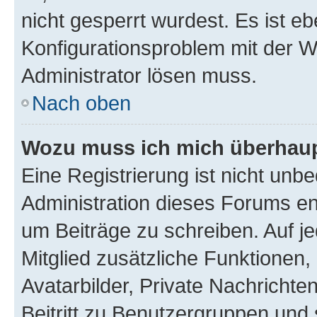
nicht gesperrt wurdest. Es ist eb
Konfigurationsproblem mit der We
Administrator lösen muss.
Nach oben
Wozu muss ich mich überhaupt
Eine Registrierung ist nicht unb
Administration dieses Forums ent
um Beiträge zu schreiben. Auf jed
Mitglied zusätzliche Funktionen,
Avatarbilder, Private Nachrichte
Beitritt zu Benutzergruppen und 