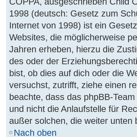
COPPA, ausgeschrieben Child Onl
1998 (deutsch: Gesetz zum Schu
Internet von 1998) ist ein Geset
Websites, die möglicherweise pe
Jahren erheben, hierzu die Zus
des oder der Erziehungsberechti
bist, ob dies auf dich oder die We
versuchst, zutrifft, ziehe einen r
beachte, dass das phpBB-Team 
und nicht die Anlaufstelle für Re
außer solchen, die weiter unten
Nach oben