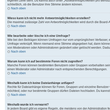
eigenen Zeile steht. Du kannst auch unter „Auswahlmöglichkeiten pro Benutze
schließlich, ob die Benutzer ihre Stimme ändern können.
Nach oben
Wieso kann ich nicht mehr Antwortmöglichkeiten erstellen?
Die maximal zulässige Zahl von Antwortmöglichkeiten wird durch die Board-Ad
Nach oben
Wie bearbeite oder lösche ich eine Umfrage?
Wie bei den Beiträgen können Umfragen nur vom ursprünglichen Verfasser, e
Umfrage verknüpft. Wenn niemand eine Stimme abgegeben hat, dann können B
von Moderatoren oder Administratoren geändert oder gelöscht werden. Dadur
Nach oben
Warum kann ich auf bestimmte Foren nicht zugreifen?
Manche Foren können bestimmten Benutzern oder Gruppen vorbehalten sein.
einen Moderator oder Administrator nach entsprechenden Berechtigungen.
Nach oben
Weshalb kann ich keine Dateianhänge anfügen?
Rechte für Dateianhänge können für Foren, Gruppen und einzelne Benutzer 
möchtest, oder nur bestimmte Gruppen dürfen Dateien hochladen. Du kannst ei
Nach oben
Weshalb wurde ich verwarnt?
In jedem Board gibt es eigene Regeln, die meistens von der Administration f