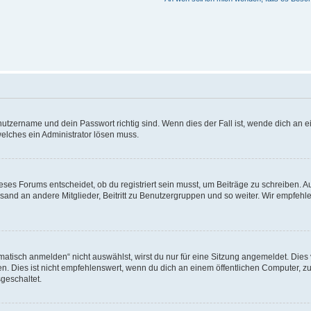
utzername und dein Passwort richtig sind. Wenn dies der Fall ist, wende dich an ei
welches ein Administrator lösen muss.
es Forums entscheidet, ob du registriert sein musst, um Beiträge zu schreiben. Auf j
sand an andere Mitglieder, Beitritt zu Benutzergruppen und so weiter. Wir empfehlen 
isch anmelden“ nicht auswählst, wirst du nur für eine Sitzung angemeldet. Dies 
Dies ist nicht empfehlenswert, wenn du dich an einem öffentlichen Computer, zum 
geschaltet.