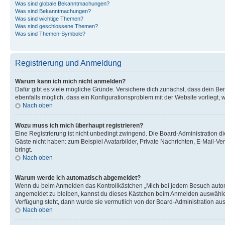
Was sind globale Bekanntmachungen?
Was sind Bekanntmachungen?
Was sind wichtige Themen?
Was sind geschlossene Themen?
Was sind Themen-Symbole?
Registrierung und Anmeldung
Warum kann ich mich nicht anmelden?
Dafür gibt es viele mögliche Gründe. Versichere dich zunächst, dass dein Ben
ebenfalls möglich, dass ein Konfigurationsproblem mit der Website vorliegt, 
Nach oben
Wozu muss ich mich überhaupt registrieren?
Eine Registrierung ist nicht unbedingt zwingend. Die Board-Administration dies
Gäste nicht haben: zum Beispiel Avatarbilder, Private Nachrichten, E-Mail-Ver
bringt.
Nach oben
Warum werde ich automatisch abgemeldet?
Wenn du beim Anmelden das Kontrollkästchen „Mich bei jedem Besuch automat
angemeldet zu bleiben, kannst du dieses Kästchen beim Anmelden auswählen. 
Verfügung steht, dann wurde sie vermutlich von der Board-Administration aus
Nach oben