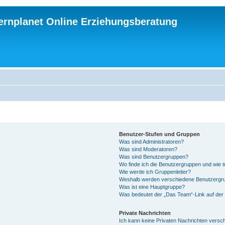
ternplanet Online Erziehungsberatung
Benutzer-Stufen und Gruppen
Was sind Administratoren?
Was sind Moderatoren?
Was sind Benutzergruppen?
Wo finde ich die Benutzergruppen und wie tr
Wie werde ich Gruppenleiter?
Weshalb werden verschiedene Benutzergrup
Was ist eine Hauptgruppe?
Was bedeutet der „Das Team“-Link auf der 
Private Nachrichten
Ich kann keine Privaten Nachrichten versc