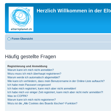
Herzlich Willkommen in der El
Foren-Übersicht
Häufig gestellte Fragen
Registrierung und Anmeldung
Warum kann ich mich nicht anmelden?
Wozu muss ich mich überhaupt registrieren?
Warum werde ich automatisch abgemeldet?
Wie kann ich verhindern, dass mein Benutzername in der Online-Liste auftaucht?
Ich habe mein Passwort vergessen!
Ich habe mich registriert, kann mich aber nicht anmelden!
Ich habe mich vor einiger Zeit registriert, kann mich aber nicht mehr anmelden?!
Was ist COPPA?
Warum kann ich mich nicht registrieren?
Wozu ist die „Alle Cookies des Boards löschen“-Funktion?