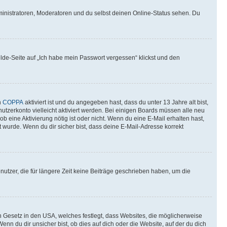
ministratoren, Moderatoren und du selbst deinen Online-Status sehen. Du
elde-Seite auf „Ich habe mein Passwort vergessen“ klickst und den
n
COPPA
aktiviert ist und du angegeben hast, dass du unter 13 Jahre alt bist,
utzerkonto vielleicht aktiviert werden. Bei einigen Boards müssen alle neu
ob eine Aktivierung nötig ist oder nicht. Wenn du eine E-Mail erhalten hast,
 wurde. Wenn du dir sicher bist, dass deine E-Mail-Adresse korrekt
utzer, die für längere Zeit keine Beiträge geschrieben haben, um die
n Gesetz in den USA, welches festlegt, dass Websites, die möglicherweise
 du dir unsicher bist, ob dies auf dich oder die Website, auf der du dich