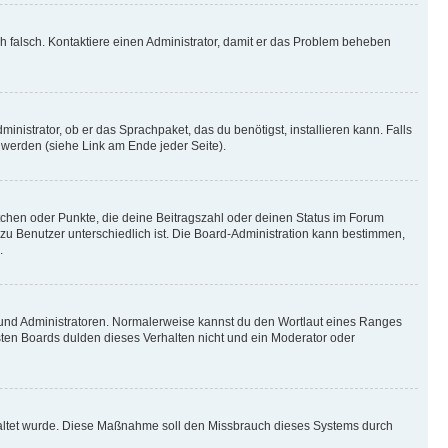
ich falsch. Kontaktiere einen Administrator, damit er das Problem beheben
inistrator, ob er das Sprachpaket, das du benötigst, installieren kann. Falls
 werden (siehe Link am Ende jeder Seite).
stchen oder Punkte, die deine Beitragszahl oder deinen Status im Forum
 zu Benutzer unterschiedlich ist. Die Board-Administration kann bestimmen,
.
n und Administratoren. Normalerweise kannst du den Wortlaut eines Ranges
sten Boards dulden dieses Verhalten nicht und ein Moderator oder
schaltet wurde. Diese Maßnahme soll den Missbrauch dieses Systems durch