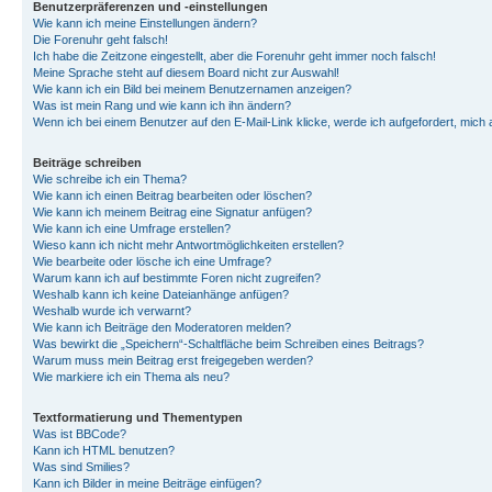
Benutzerpräferenzen und -einstellungen
Wie kann ich meine Einstellungen ändern?
Die Forenuhr geht falsch!
Ich habe die Zeitzone eingestellt, aber die Forenuhr geht immer noch falsch!
Meine Sprache steht auf diesem Board nicht zur Auswahl!
Wie kann ich ein Bild bei meinem Benutzernamen anzeigen?
Was ist mein Rang und wie kann ich ihn ändern?
Wenn ich bei einem Benutzer auf den E-Mail-Link klicke, werde ich aufgefordert, mich
Beiträge schreiben
Wie schreibe ich ein Thema?
Wie kann ich einen Beitrag bearbeiten oder löschen?
Wie kann ich meinem Beitrag eine Signatur anfügen?
Wie kann ich eine Umfrage erstellen?
Wieso kann ich nicht mehr Antwortmöglichkeiten erstellen?
Wie bearbeite oder lösche ich eine Umfrage?
Warum kann ich auf bestimmte Foren nicht zugreifen?
Weshalb kann ich keine Dateianhänge anfügen?
Weshalb wurde ich verwarnt?
Wie kann ich Beiträge den Moderatoren melden?
Was bewirkt die „Speichern“-Schaltfläche beim Schreiben eines Beitrags?
Warum muss mein Beitrag erst freigegeben werden?
Wie markiere ich ein Thema als neu?
Textformatierung und Thementypen
Was ist BBCode?
Kann ich HTML benutzen?
Was sind Smilies?
Kann ich Bilder in meine Beiträge einfügen?