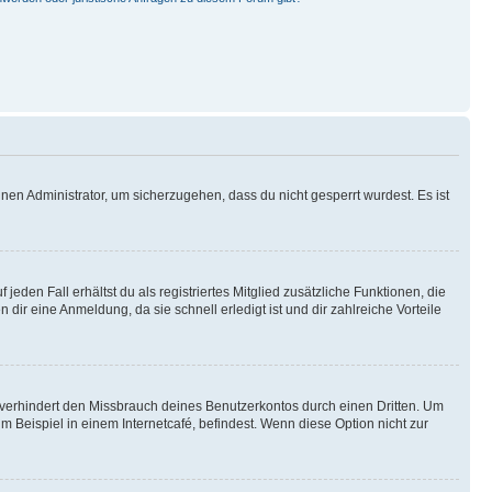
nen Administrator, um sicherzugehen, dass du nicht gesperrt wurdest. Es ist
eden Fall erhältst du als registriertes Mitglied zusätzliche Funktionen, die
dir eine Anmeldung, da sie schnell erledigt ist und dir zahlreiche Vorteile
verhindert den Missbrauch deines Benutzerkontos durch einen Dritten. Um
Beispiel in einem Internetcafé, befindest. Wenn diese Option nicht zur