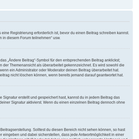
ine Registrierung erforderlich ist, bevor du einen Beitrag schreiben kannst.
en in diesem Forum teilnehmen“ usw.
 das „Ändere Beitrag“-Symbol für den entsprechenden Beitrag anklickst;
g in der Themenansicht als überarbeitet gekennzeichnet. Es wird sowohl die
wenn ein Administrator oder Moderator deinen Beitrag überarbeitet hat.
 Beitrag nicht löschen können, wenn bereits jemand darauf geantwortet hat.
Signatur erstellt und gespeichert hast, kannst du in jedem Beitrag das
einer Signatur aktivierst. Wenn du einen einzelnen Beitrag dennoch ohne
Beitragserstellung. Solltest du diesen Bereich nicht sehen können, so hast
r eingeben und dabei sicherstellen, dass jede Antwortmöglichkeit in einer