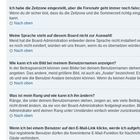
Ich habe die Zeitzone eingestellt, aber die Forenuhr geht immer noch falsc
Wenn du dir sicher bist, dass du die Zeitzone und die Sommerzeit richtig eing
kann.
Nach oben
Meine Sprache steht auf diesem Board nicht zur Auswahl!
Meist hat die Board-Administration entweder deine Sprache nicht installiert o
es noch nicht existiert, würden wir uns freuen, wenn du es übersetzen würd
Nach oben
Wie kann ich ein Bild bei meinem Benutzernamen anzeigen?
In der Beitragsansicht können zwei Bilder bei deinem Benutzernamen stehen. 
angeben. Das andere, meist größere Bild, ist auch als „Avatar“ bezeichnet. E
ob und wie die Benutzer Avatare benutzen können. Wenn du keinen Avatar ben
Nach oben
Was ist mein Rang und wie kann ich ihn ändern?
Ränge, die unter deinem Benutzernamen stehen, zeigen an, wie viele Beiträg
nicht direkt ändern, da sie von der Board-Administration festgelegt wurden.
Administrator wird deinen Rang unter Umständen einfach wieder zurücksetz
Nach oben
Wenn ich bei einem Benutzer auf den E-Mail-Link klicke, werde ich aufgef
Nur registrierte Benutzer dürfen die foreninterne E-Mail-Funktion für Nachr
Gäste verhindern.