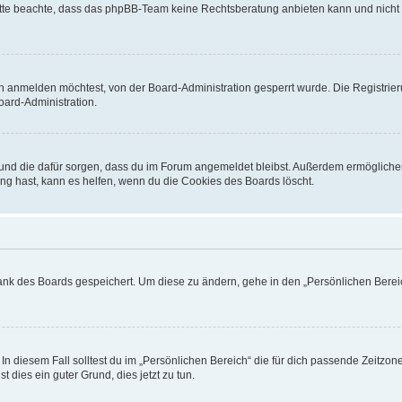
. Bitte beachte, dass das phpBB-Team keine Rechtsberatung anbieten kann und nicht d
h anmelden möchtest, von der Board-Administration gesperrt wurde. Die Registrie
ard-Administration.
t und die dafür sorgen, dass du im Forum angemeldet bleibst. Außerdem ermögliche
ng hast, kann es helfen, wenn du die Cookies des Boards löscht.
bank des Boards gespeichert. Um diese zu ändern, gehe in den „Persönlichen Bereic
In diesem Fall solltest du im „Persönlichen Bereich“ die für dich passende Zeitzone 
t dies ein guter Grund, dies jetzt zu tun.