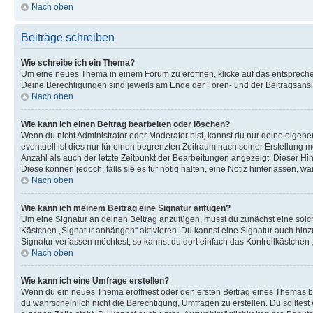
Nach oben
Beiträge schreiben
Wie schreibe ich ein Thema?
Um eine neues Thema in einem Forum zu eröffnen, klicke auf das entsprechend
Deine Berechtigungen sind jeweils am Ende der Foren- und der Beitragsansic
Nach oben
Wie kann ich einen Beitrag bearbeiten oder löschen?
Wenn du nicht Administrator oder Moderator bist, kannst du nur deine eigene
eventuell ist dies nur für einen begrenzten Zeitraum nach seiner Erstellung 
Anzahl als auch der letzte Zeitpunkt der Bearbeitungen angezeigt. Dieser Hi
Diese können jedoch, falls sie es für nötig halten, eine Notiz hinterlassen,
Nach oben
Wie kann ich meinem Beitrag eine Signatur anfügen?
Um eine Signatur an deinen Beitrag anzufügen, musst du zunächst eine solch
Kästchen „Signatur anhängen“ aktivieren. Du kannst eine Signatur auch hin
Signatur verfassen möchtest, so kannst du dort einfach das Kontrollkästchen
Nach oben
Wie kann ich eine Umfrage erstellen?
Wenn du ein neues Thema eröffnest oder den ersten Beitrag eines Themas bear
du wahrscheinlich nicht die Berechtigung, Umfragen zu erstellen. Du solltes