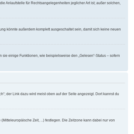
ie Anlaufstelle für Rechtsangelegenheiten jeglicher Art ist; außer solchen,
rung könnte außerdem komplett ausgeschaltet sein, damit sich keine neuen
n sie einige Funktionen, wie beispielsweise den „Gelesen“-Status – sofern
h“; der Link dazu wird meist oben auf der Seite angezeigt. Dort kannst du
(Mitteleuropäische Zeit, ...) festlegen. Die Zeitzone kann dabei nur von