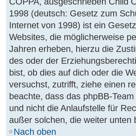
COPPA, ausgeschrieben Child Onl
1998 (deutsch: Gesetz zum Schu
Internet von 1998) ist ein Geset
Websites, die möglicherweise pe
Jahren erheben, hierzu die Zus
des oder der Erziehungsberechti
bist, ob dies auf dich oder die We
versuchst, zutrifft, ziehe einen r
beachte, dass das phpBB-Team 
und nicht die Anlaufstelle für Re
außer solchen, die weiter unten
Nach oben