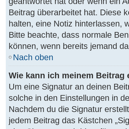
geantwortet hat oder wenn ein A
Beitrag überarbeitet hat. Diese k
halten, eine Notiz hinterlassen,
Bitte beachte, dass normale Benu
können, wenn bereits jemand dar
Nach oben
Wie kann ich meinem Beitrag 
Um eine Signatur an deinen Bei
solche in den Einstellungen in 
Nachdem du die Signatur erstellt
jedem Beitrag das Kästchen „Sig