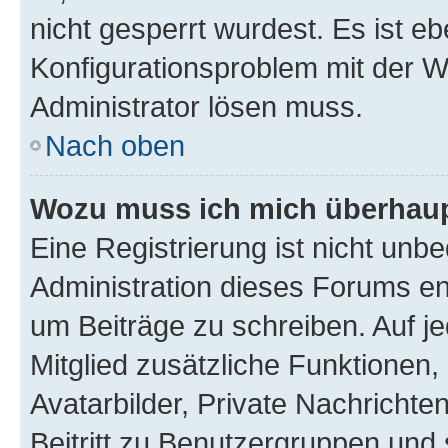
nicht gesperrt wurdest. Es ist eb
Konfigurationsproblem mit der We
Administrator lösen muss.
Nach oben
Wozu muss ich mich überhaupt
Eine Registrierung ist nicht unb
Administration dieses Forums ent
um Beiträge zu schreiben. Auf jed
Mitglied zusätzliche Funktionen,
Avatarbilder, Private Nachrichte
Beitritt zu Benutzergruppen und 