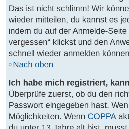
Das ist nicht schlimm! Wir könne
wieder mitteilen, du kannst es 
indem du auf der Anmelde-Seite
vergessen“ klickst und den Anwei
schnell wieder anmelden können
Nach oben
Ich habe mich registriert, ka
Überprüfe zuerst, ob du den ric
Passwort eingegeben hast. Wenn
Möglichkeiten. Wenn
COPPA
akt
du unter 13 Jahre alt bist, musst