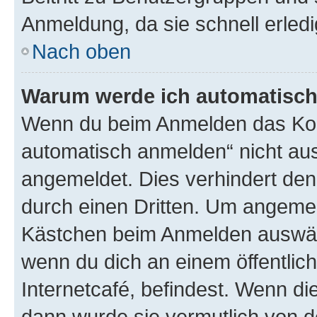
Anmeldung, da sie schnell erledigt
Nach oben
Warum werde ich automatisc
Wenn du beim Anmelden das Kon
automatisch anmelden“ nicht ausw
angemeldet. Dies verhindert de
durch einen Dritten. Um angemel
Kästchen beim Anmelden auswähl
wenn du dich an einem öffentlic
Internetcafé, befindest. Wenn di
dann wurde sie vermutlich von d