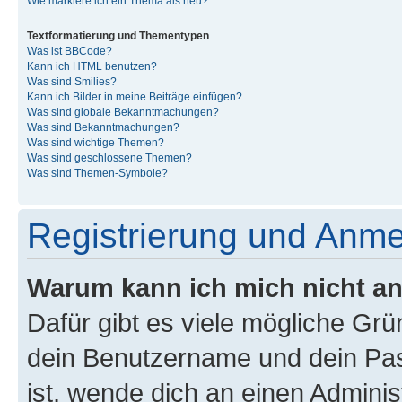
Wie markiere ich ein Thema als neu?
Textformatierung und Thementypen
Was ist BBCode?
Kann ich HTML benutzen?
Was sind Smilies?
Kann ich Bilder in meine Beiträge einfügen?
Was sind globale Bekanntmachungen?
Was sind Bekanntmachungen?
Was sind wichtige Themen?
Was sind geschlossene Themen?
Was sind Themen-Symbole?
Registrierung und Anm
Warum kann ich mich nicht a
Dafür gibt es viele mögliche Gr
dein Benutzername und dein Pass
ist, wende dich an einen Admini