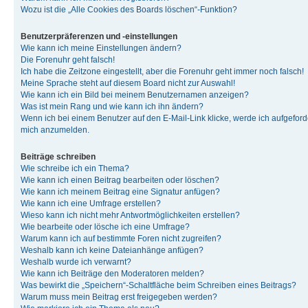
Wozu ist die „Alle Cookies des Boards löschen“-Funktion?
Benutzerpräferenzen und -einstellungen
Wie kann ich meine Einstellungen ändern?
Die Forenuhr geht falsch!
Ich habe die Zeitzone eingestellt, aber die Forenuhr geht immer noch falsch!
Meine Sprache steht auf diesem Board nicht zur Auswahl!
Wie kann ich ein Bild bei meinem Benutzernamen anzeigen?
Was ist mein Rang und wie kann ich ihn ändern?
Wenn ich bei einem Benutzer auf den E-Mail-Link klicke, werde ich aufgeforde
mich anzumelden.
Beiträge schreiben
Wie schreibe ich ein Thema?
Wie kann ich einen Beitrag bearbeiten oder löschen?
Wie kann ich meinem Beitrag eine Signatur anfügen?
Wie kann ich eine Umfrage erstellen?
Wieso kann ich nicht mehr Antwortmöglichkeiten erstellen?
Wie bearbeite oder lösche ich eine Umfrage?
Warum kann ich auf bestimmte Foren nicht zugreifen?
Weshalb kann ich keine Dateianhänge anfügen?
Weshalb wurde ich verwarnt?
Wie kann ich Beiträge den Moderatoren melden?
Was bewirkt die „Speichern“-Schaltfläche beim Schreiben eines Beitrags?
Warum muss mein Beitrag erst freigegeben werden?