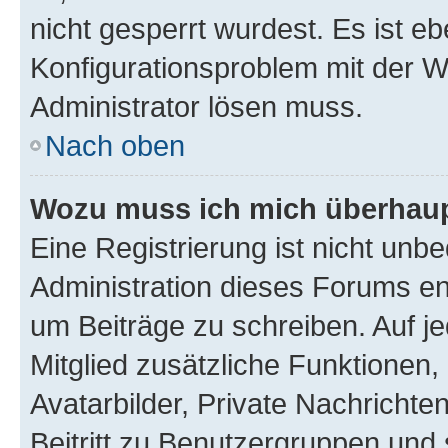
nicht gesperrt wurdest. Es ist eb
Konfigurationsproblem mit der We
Administrator lösen muss.
Nach oben
Wozu muss ich mich überhaupt
Eine Registrierung ist nicht unb
Administration dieses Forums ent
um Beiträge zu schreiben. Auf jed
Mitglied zusätzliche Funktionen,
Avatarbilder, Private Nachrichte
Beitritt zu Benutzergruppen und 