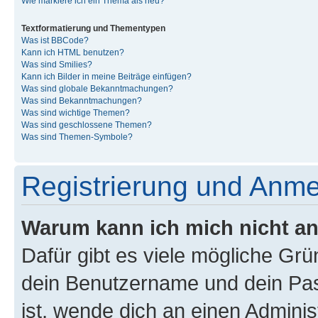
Wie markiere ich ein Thema als neu?
Textformatierung und Thementypen
Was ist BBCode?
Kann ich HTML benutzen?
Was sind Smilies?
Kann ich Bilder in meine Beiträge einfügen?
Was sind globale Bekanntmachungen?
Was sind Bekanntmachungen?
Was sind wichtige Themen?
Was sind geschlossene Themen?
Was sind Themen-Symbole?
Registrierung und Anm
Warum kann ich mich nicht a
Dafür gibt es viele mögliche Gr
dein Benutzername und dein Pass
ist, wende dich an einen Admini