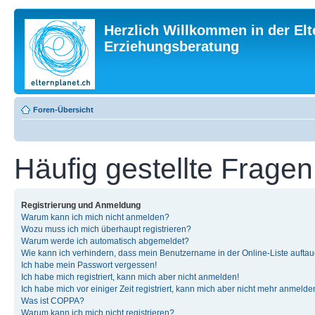
Herzlich Willkommen in der Elt
Erziehungsberatung
Foren-Übersicht
Häufig gestellte Fragen
Registrierung und Anmeldung
Warum kann ich mich nicht anmelden?
Wozu muss ich mich überhaupt registrieren?
Warum werde ich automatisch abgemeldet?
Wie kann ich verhindern, dass mein Benutzername in der Online-Liste auftau
Ich habe mein Passwort vergessen!
Ich habe mich registriert, kann mich aber nicht anmelden!
Ich habe mich vor einiger Zeit registriert, kann mich aber nicht mehr anmelde
Was ist COPPA?
Warum kann ich mich nicht registrieren?