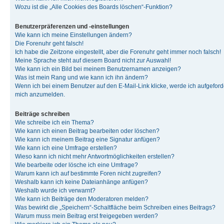
Wozu ist die „Alle Cookies des Boards löschen“-Funktion?
Benutzerpräferenzen und -einstellungen
Wie kann ich meine Einstellungen ändern?
Die Forenuhr geht falsch!
Ich habe die Zeitzone eingestellt, aber die Forenuhr geht immer noch falsch!
Meine Sprache steht auf diesem Board nicht zur Auswahl!
Wie kann ich ein Bild bei meinem Benutzernamen anzeigen?
Was ist mein Rang und wie kann ich ihn ändern?
Wenn ich bei einem Benutzer auf den E-Mail-Link klicke, werde ich aufgeforde
mich anzumelden.
Beiträge schreiben
Wie schreibe ich ein Thema?
Wie kann ich einen Beitrag bearbeiten oder löschen?
Wie kann ich meinem Beitrag eine Signatur anfügen?
Wie kann ich eine Umfrage erstellen?
Wieso kann ich nicht mehr Antwortmöglichkeiten erstellen?
Wie bearbeite oder lösche ich eine Umfrage?
Warum kann ich auf bestimmte Foren nicht zugreifen?
Weshalb kann ich keine Dateianhänge anfügen?
Weshalb wurde ich verwarnt?
Wie kann ich Beiträge den Moderatoren melden?
Was bewirkt die „Speichern“-Schaltfläche beim Schreiben eines Beitrags?
Warum muss mein Beitrag erst freigegeben werden?