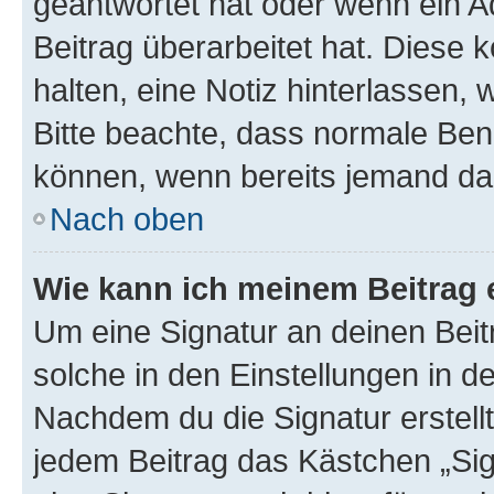
geantwortet hat oder wenn ein A
Beitrag überarbeitet hat. Diese k
halten, eine Notiz hinterlassen,
Bitte beachte, dass normale Benu
können, wenn bereits jemand dar
Nach oben
Wie kann ich meinem Beitrag 
Um eine Signatur an deinen Bei
solche in den Einstellungen in 
Nachdem du die Signatur erstellt
jedem Beitrag das Kästchen „Sig