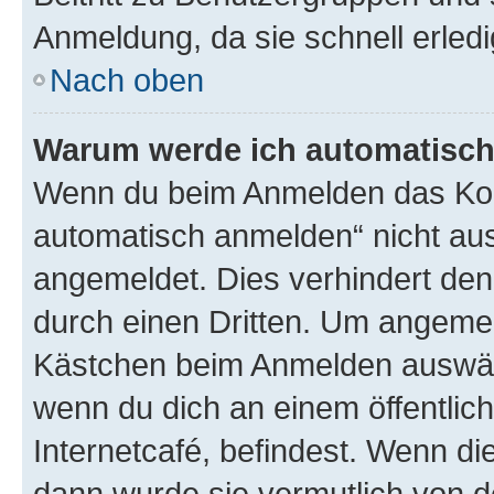
Anmeldung, da sie schnell erledigt
Nach oben
Warum werde ich automatisc
Wenn du beim Anmelden das Kon
automatisch anmelden“ nicht ausw
angemeldet. Dies verhindert de
durch einen Dritten. Um angemel
Kästchen beim Anmelden auswähl
wenn du dich an einem öffentlic
Internetcafé, befindest. Wenn di
dann wurde sie vermutlich von d