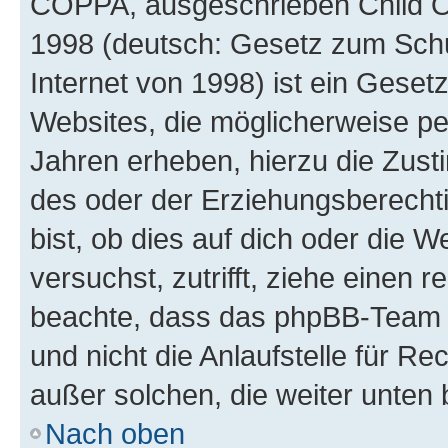
COPPA, ausgeschrieben Child Onl
1998 (deutsch: Gesetz zum Schu
Internet von 1998) ist ein Geset
Websites, die möglicherweise pe
Jahren erheben, hierzu die Zus
des oder der Erziehungsberechti
bist, ob dies auf dich oder die We
versuchst, zutrifft, ziehe einen r
beachte, dass das phpBB-Team 
und nicht die Anlaufstelle für Re
außer solchen, die weiter unten
Nach oben