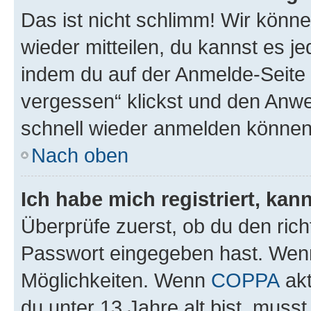
Das ist nicht schlimm! Wir könne
wieder mitteilen, du kannst es 
indem du auf der Anmelde-Seite
vergessen“ klickst und den Anwei
schnell wieder anmelden können
Nach oben
Ich habe mich registriert, ka
Überprüfe zuerst, ob du den ric
Passwort eingegeben hast. Wenn
Möglichkeiten. Wenn
COPPA
akt
du unter 13 Jahre alt bist, musst