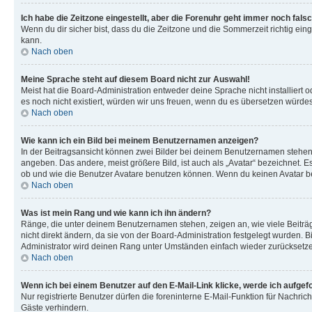
Ich habe die Zeitzone eingestellt, aber die Forenuhr geht immer noch falsc
Wenn du dir sicher bist, dass du die Zeitzone und die Sommerzeit richtig eing
kann.
Nach oben
Meine Sprache steht auf diesem Board nicht zur Auswahl!
Meist hat die Board-Administration entweder deine Sprache nicht installiert o
es noch nicht existiert, würden wir uns freuen, wenn du es übersetzen würd
Nach oben
Wie kann ich ein Bild bei meinem Benutzernamen anzeigen?
In der Beitragsansicht können zwei Bilder bei deinem Benutzernamen stehen. 
angeben. Das andere, meist größere Bild, ist auch als „Avatar“ bezeichnet. E
ob und wie die Benutzer Avatare benutzen können. Wenn du keinen Avatar ben
Nach oben
Was ist mein Rang und wie kann ich ihn ändern?
Ränge, die unter deinem Benutzernamen stehen, zeigen an, wie viele Beiträg
nicht direkt ändern, da sie von der Board-Administration festgelegt wurden.
Administrator wird deinen Rang unter Umständen einfach wieder zurücksetz
Nach oben
Wenn ich bei einem Benutzer auf den E-Mail-Link klicke, werde ich aufgef
Nur registrierte Benutzer dürfen die foreninterne E-Mail-Funktion für Nachr
Gäste verhindern.