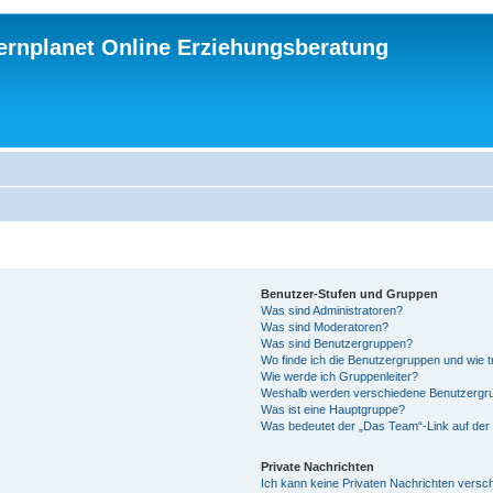
ternplanet Online Erziehungsberatung
Benutzer-Stufen und Gruppen
Was sind Administratoren?
Was sind Moderatoren?
Was sind Benutzergruppen?
Wo finde ich die Benutzergruppen und wie tr
Wie werde ich Gruppenleiter?
Weshalb werden verschiedene Benutzergrup
Was ist eine Hauptgruppe?
Was bedeutet der „Das Team“-Link auf der 
Private Nachrichten
Ich kann keine Privaten Nachrichten versc