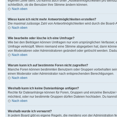
eigenen Zeile steht. Du kannst auch unter „Auswahlmöglichkeiten pro Benutze
schließlich, ob die Benutzer ihre Stimme ändern können.
Nach oben
Wieso kann ich nicht mehr Antwortmöglichkeiten erstellen?
Die maximal zulässige Zahl von Antwortmöglichkeiten wird durch die Board-Ad
Nach oben
Wie bearbeite oder lösche ich eine Umfrage?
Wie bei den Beiträgen können Umfragen nur vom ursprünglichen Verfasser, e
Umfrage verknüpft. Wenn niemand eine Stimme abgegeben hat, dann können B
von Moderatoren oder Administratoren geändert oder gelöscht werden. Dadur
Nach oben
Warum kann ich auf bestimmte Foren nicht zugreifen?
Manche Foren können bestimmten Benutzern oder Gruppen vorbehalten sein.
einen Moderator oder Administrator nach entsprechenden Berechtigungen.
Nach oben
Weshalb kann ich keine Dateianhänge anfügen?
Rechte für Dateianhänge können für Foren, Gruppen und einzelne Benutzer 
möchtest, oder nur bestimmte Gruppen dürfen Dateien hochladen. Du kannst ei
Nach oben
Weshalb wurde ich verwarnt?
In jedem Board gibt es eigene Regeln, die meistens von der Administration f