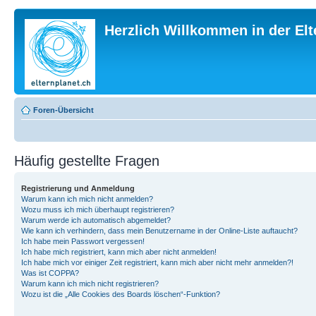
Herzlich Willkommen in der El
Foren-Übersicht
Häufig gestellte Fragen
Registrierung und Anmeldung
Warum kann ich mich nicht anmelden?
Wozu muss ich mich überhaupt registrieren?
Warum werde ich automatisch abgemeldet?
Wie kann ich verhindern, dass mein Benutzername in der Online-Liste auftaucht?
Ich habe mein Passwort vergessen!
Ich habe mich registriert, kann mich aber nicht anmelden!
Ich habe mich vor einiger Zeit registriert, kann mich aber nicht mehr anmelden?!
Was ist COPPA?
Warum kann ich mich nicht registrieren?
Wozu ist die „Alle Cookies des Boards löschen“-Funktion?