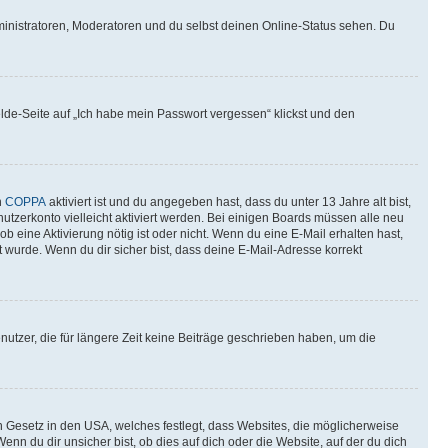
ministratoren, Moderatoren und du selbst deinen Online-Status sehen. Du
elde-Seite auf „Ich habe mein Passwort vergessen“ klickst und den
n
COPPA
aktiviert ist und du angegeben hast, dass du unter 13 Jahre alt bist,
utzerkonto vielleicht aktiviert werden. Bei einigen Boards müssen alle neu
ob eine Aktivierung nötig ist oder nicht. Wenn du eine E-Mail erhalten hast,
 wurde. Wenn du dir sicher bist, dass deine E-Mail-Adresse korrekt
utzer, die für längere Zeit keine Beiträge geschrieben haben, um die
n Gesetz in den USA, welches festlegt, dass Websites, die möglicherweise
 du dir unsicher bist, ob dies auf dich oder die Website, auf der du dich