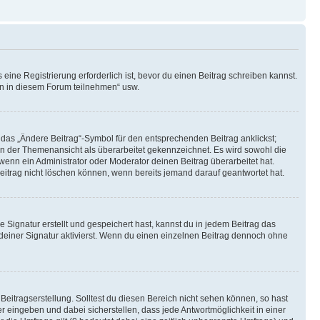
ine Registrierung erforderlich ist, bevor du einen Beitrag schreiben kannst.
en in diesem Forum teilnehmen“ usw.
 das „Ändere Beitrag“-Symbol für den entsprechenden Beitrag anklickst;
g in der Themenansicht als überarbeitet gekennzeichnet. Es wird sowohl die
wenn ein Administrator oder Moderator deinen Beitrag überarbeitet hat.
 Beitrag nicht löschen können, wenn bereits jemand darauf geantwortet hat.
Signatur erstellt und gespeichert hast, kannst du in jedem Beitrag das
einer Signatur aktivierst. Wenn du einen einzelnen Beitrag dennoch ohne
Beitragserstellung. Solltest du diesen Bereich nicht sehen können, so hast
r eingeben und dabei sicherstellen, dass jede Antwortmöglichkeit in einer