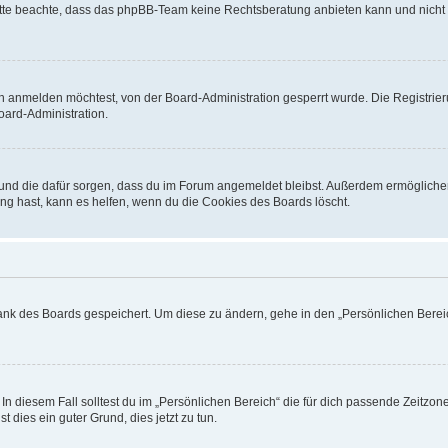
. Bitte beachte, dass das phpBB-Team keine Rechtsberatung anbieten kann und nicht d
h anmelden möchtest, von der Board-Administration gesperrt wurde. Die Registrie
ard-Administration.
t und die dafür sorgen, dass du im Forum angemeldet bleibst. Außerdem ermögliche
ng hast, kann es helfen, wenn du die Cookies des Boards löscht.
bank des Boards gespeichert. Um diese zu ändern, gehe in den „Persönlichen Bereic
In diesem Fall solltest du im „Persönlichen Bereich“ die für dich passende Zeitzone 
t dies ein guter Grund, dies jetzt zu tun.