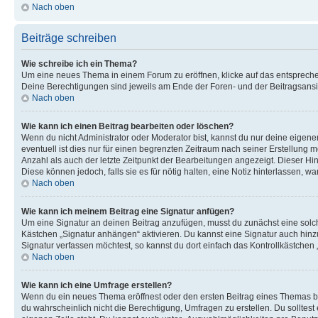
Nach oben
Beiträge schreiben
Wie schreibe ich ein Thema?
Um eine neues Thema in einem Forum zu eröffnen, klicke auf das entsprechend
Deine Berechtigungen sind jeweils am Ende der Foren- und der Beitragsansic
Nach oben
Wie kann ich einen Beitrag bearbeiten oder löschen?
Wenn du nicht Administrator oder Moderator bist, kannst du nur deine eigene
eventuell ist dies nur für einen begrenzten Zeitraum nach seiner Erstellung 
Anzahl als auch der letzte Zeitpunkt der Bearbeitungen angezeigt. Dieser Hi
Diese können jedoch, falls sie es für nötig halten, eine Notiz hinterlassen,
Nach oben
Wie kann ich meinem Beitrag eine Signatur anfügen?
Um eine Signatur an deinen Beitrag anzufügen, musst du zunächst eine solch
Kästchen „Signatur anhängen“ aktivieren. Du kannst eine Signatur auch hin
Signatur verfassen möchtest, so kannst du dort einfach das Kontrollkästchen
Nach oben
Wie kann ich eine Umfrage erstellen?
Wenn du ein neues Thema eröffnest oder den ersten Beitrag eines Themas bear
du wahrscheinlich nicht die Berechtigung, Umfragen zu erstellen. Du solltes