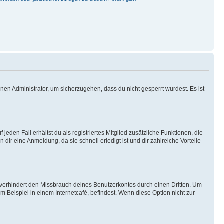
nen Administrator, um sicherzugehen, dass du nicht gesperrt wurdest. Es ist
eden Fall erhältst du als registriertes Mitglied zusätzliche Funktionen, die
dir eine Anmeldung, da sie schnell erledigt ist und dir zahlreiche Vorteile
verhindert den Missbrauch deines Benutzerkontos durch einen Dritten. Um
Beispiel in einem Internetcafé, befindest. Wenn diese Option nicht zur