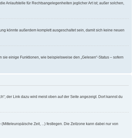
ie Anlaufstelle für Rechtsangelegenheiten jeglicher Art ist; außer solchen,
rung könnte außerdem komplett ausgeschaltet sein, damit sich keine neuen
n sie einige Funktionen, wie beispielsweise den „Gelesen“-Status – sofern
h“; der Link dazu wird meist oben auf der Seite angezeigt. Dort kannst du
(Mitteleuropäische Zeit, ...) festlegen. Die Zeitzone kann dabei nur von