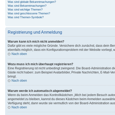
Was sind globale Bekanntmachungen?
Was sind Bekanntmachungen?
Was sind wichtige Themen?
Was sind geschlossene Themen?
Was sind Themen-Symbole?
Registrierung und Anmeldung
Warum kann ich mich nicht anmelden?
Dafür gibt es viele mögliche Gründe. Versichere dich zunächst, dass dein Ben
ebenfalls möglich, dass ein Konfigurationsproblem mit der Website vorliegt, 
Nach oben
Wozu muss ich mich überhaupt registrieren?
Eine Registrierung ist nicht unbedingt zwingend. Die Board-Administration dies
Gäste nicht haben: zum Beispiel Avatarbilder, Private Nachrichten, E-Mail-Ver
bringt.
Nach oben
Warum werde ich automatisch abgemeldet?
Wenn du beim Anmelden das Kontrollkästchen „Mich bei jedem Besuch automat
angemeldet zu bleiben, kannst du dieses Kästchen beim Anmelden auswählen. 
Verfügung steht, dann wurde sie vermutlich von der Board-Administration aus
Nach oben