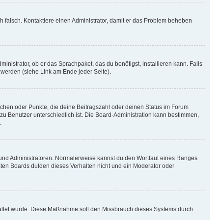
ich falsch. Kontaktiere einen Administrator, damit er das Problem beheben
inistrator, ob er das Sprachpaket, das du benötigst, installieren kann. Falls
 werden (siehe Link am Ende jeder Seite).
stchen oder Punkte, die deine Beitragszahl oder deinen Status im Forum
 zu Benutzer unterschiedlich ist. Die Board-Administration kann bestimmen,
.
n und Administratoren. Normalerweise kannst du den Wortlaut eines Ranges
sten Boards dulden dieses Verhalten nicht und ein Moderator oder
schaltet wurde. Diese Maßnahme soll den Missbrauch dieses Systems durch