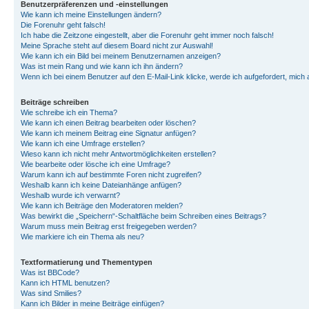
Benutzerpräferenzen und -einstellungen
Wie kann ich meine Einstellungen ändern?
Die Forenuhr geht falsch!
Ich habe die Zeitzone eingestellt, aber die Forenuhr geht immer noch falsch!
Meine Sprache steht auf diesem Board nicht zur Auswahl!
Wie kann ich ein Bild bei meinem Benutzernamen anzeigen?
Was ist mein Rang und wie kann ich ihn ändern?
Wenn ich bei einem Benutzer auf den E-Mail-Link klicke, werde ich aufgefordert, mich
Beiträge schreiben
Wie schreibe ich ein Thema?
Wie kann ich einen Beitrag bearbeiten oder löschen?
Wie kann ich meinem Beitrag eine Signatur anfügen?
Wie kann ich eine Umfrage erstellen?
Wieso kann ich nicht mehr Antwortmöglichkeiten erstellen?
Wie bearbeite oder lösche ich eine Umfrage?
Warum kann ich auf bestimmte Foren nicht zugreifen?
Weshalb kann ich keine Dateianhänge anfügen?
Weshalb wurde ich verwarnt?
Wie kann ich Beiträge den Moderatoren melden?
Was bewirkt die „Speichern“-Schaltfläche beim Schreiben eines Beitrags?
Warum muss mein Beitrag erst freigegeben werden?
Wie markiere ich ein Thema als neu?
Textformatierung und Thementypen
Was ist BBCode?
Kann ich HTML benutzen?
Was sind Smilies?
Kann ich Bilder in meine Beiträge einfügen?