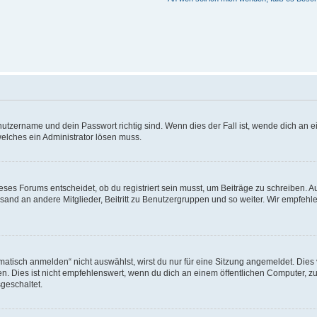
utzername und dein Passwort richtig sind. Wenn dies der Fall ist, wende dich an ei
welches ein Administrator lösen muss.
es Forums entscheidet, ob du registriert sein musst, um Beiträge zu schreiben. Auf j
sand an andere Mitglieder, Beitritt zu Benutzergruppen und so weiter. Wir empfehlen 
isch anmelden“ nicht auswählst, wirst du nur für eine Sitzung angemeldet. Dies 
Dies ist nicht empfehlenswert, wenn du dich an einem öffentlichen Computer, zum 
geschaltet.