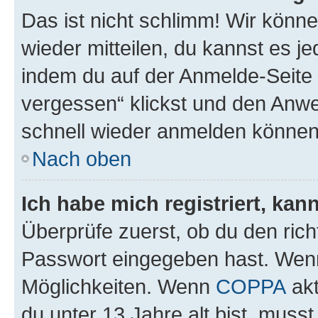
Das ist nicht schlimm! Wir könne
wieder mitteilen, du kannst es 
indem du auf der Anmelde-Seite
vergessen“ klickst und den Anwei
schnell wieder anmelden können
Nach oben
Ich habe mich registriert, ka
Überprüfe zuerst, ob du den ric
Passwort eingegeben hast. Wenn
Möglichkeiten. Wenn
COPPA
akt
du unter 13 Jahre alt bist, musst