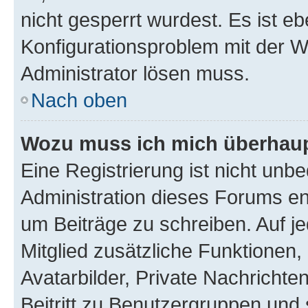
nicht gesperrt wurdest. Es ist eb
Konfigurationsproblem mit der We
Administrator lösen muss.
Nach oben
Wozu muss ich mich überhaupt
Eine Registrierung ist nicht unb
Administration dieses Forums ent
um Beiträge zu schreiben. Auf jed
Mitglied zusätzliche Funktionen,
Avatarbilder, Private Nachrichte
Beitritt zu Benutzergruppen und 