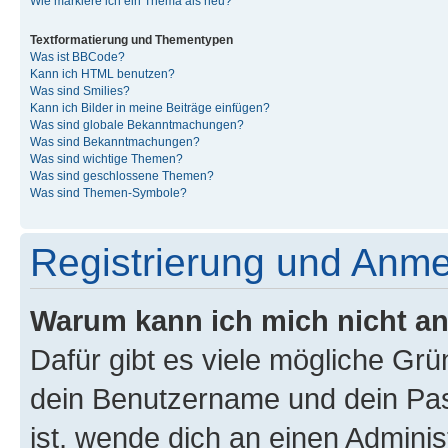
Wie markiere ich ein Thema als neu?
Textformatierung und Thementypen
Was ist BBCode?
Kann ich HTML benutzen?
Was sind Smilies?
Kann ich Bilder in meine Beiträge einfügen?
Was sind globale Bekanntmachungen?
Was sind Bekanntmachungen?
Was sind wichtige Themen?
Was sind geschlossene Themen?
Was sind Themen-Symbole?
Registrierung und Anm
Warum kann ich mich nicht a
Dafür gibt es viele mögliche Gr
dein Benutzername und dein Pass
ist, wende dich an einen Admini