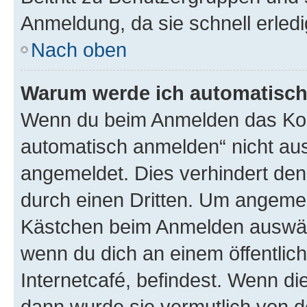
Anmeldung, da sie schnell erledigt
Nach oben
Warum werde ich automatisc
Wenn du beim Anmelden das Kon
automatisch anmelden“ nicht ausw
angemeldet. Dies verhindert de
durch einen Dritten. Um angemel
Kästchen beim Anmelden auswähl
wenn du dich an einem öffentlic
Internetcafé, befindest. Wenn di
dann wurde sie vermutlich von d