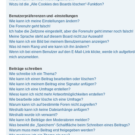
Wozu ist die „Alle Cookies des Boards löschen“-Funktion?
Benutzerpräferenzen und -einstellungen
Wie kann ich meine Einstellungen ändern?
Die Forenuhr geht falsch!
Ich habe die Zeitzone eingestellt, aber die Forenuhr geht immer noch falsch!
Meine Sprache steht auf diesem Board nicht zur Auswahl!
Wie kann ich ein Bild bei meinem Benutzernamen anzeigen?
Was ist mein Rang und wie kann ich ihn ändern?
Wenn ich bei einem Benutzer auf den E-Mail-Link klicke, werde ich aufgeforde
mich anzumelden.
Beiträge schreiben
Wie schreibe ich ein Thema?
Wie kann ich einen Beitrag bearbeiten oder löschen?
Wie kann ich meinem Beitrag eine Signatur anfügen?
Wie kann ich eine Umfrage erstellen?
Wieso kann ich nicht mehr Antwortmöglichkeiten erstellen?
Wie bearbeite oder lösche ich eine Umfrage?
Warum kann ich auf bestimmte Foren nicht zugreifen?
Weshalb kann ich keine Dateianhänge anfügen?
Weshalb wurde ich verwarnt?
Wie kann ich Beiträge den Moderatoren melden?
Was bewirkt die „Speichern“-Schaltfläche beim Schreiben eines Beitrags?
Warum muss mein Beitrag erst freigegeben werden?