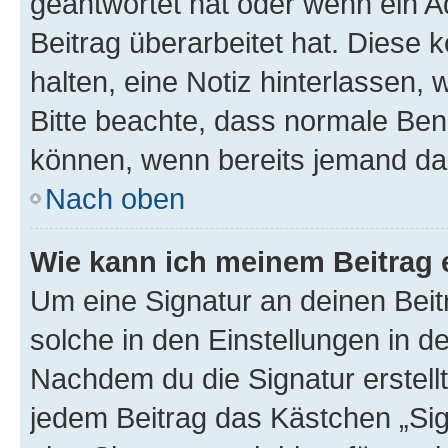
geantwortet hat oder wenn ein A
Beitrag überarbeitet hat. Diese k
halten, eine Notiz hinterlassen,
Bitte beachte, dass normale Benu
können, wenn bereits jemand dar
Nach oben
Wie kann ich meinem Beitrag 
Um eine Signatur an deinen Bei
solche in den Einstellungen in 
Nachdem du die Signatur erstellt
jedem Beitrag das Kästchen „Sig