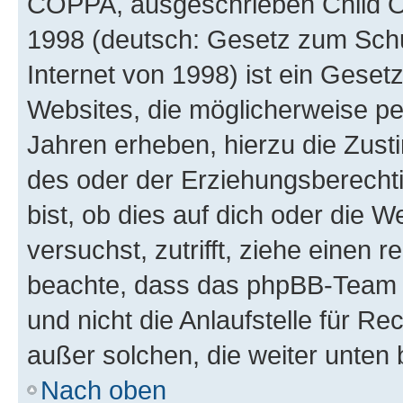
COPPA, ausgeschrieben Child Onl
1998 (deutsch: Gesetz zum Schu
Internet von 1998) ist ein Geset
Websites, die möglicherweise pe
Jahren erheben, hierzu die Zus
des oder der Erziehungsberechti
bist, ob dies auf dich oder die We
versuchst, zutrifft, ziehe einen r
beachte, dass das phpBB-Team 
und nicht die Anlaufstelle für Re
außer solchen, die weiter unten
Nach oben