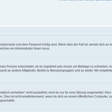
utzername und dein Passwort richtig sind. Wenn dies der Fall ist, wende dich an ei
welches ein Administrator lösen muss.
es Forums entscheidet, ob du registriert sein musst, um Beiträge zu schreiben. Auf j
sand an andere Mitglieder, Beitritt zu Benutzergruppen und so weiter. Wir empfehlen 
isch anmelden“ nicht auswählst, wirst du nur für eine Sitzung angemeldet. Dies 
Dies ist nicht empfehlenswert, wenn du dich an einem öffentlichen Computer, zum 
geschaltet.