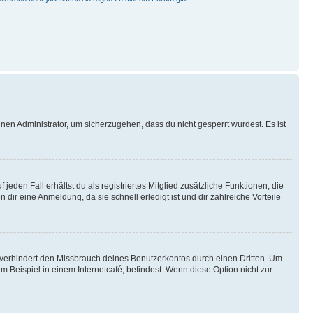
nen Administrator, um sicherzugehen, dass du nicht gesperrt wurdest. Es ist
eden Fall erhältst du als registriertes Mitglied zusätzliche Funktionen, die
dir eine Anmeldung, da sie schnell erledigt ist und dir zahlreiche Vorteile
verhindert den Missbrauch deines Benutzerkontos durch einen Dritten. Um
Beispiel in einem Internetcafé, befindest. Wenn diese Option nicht zur