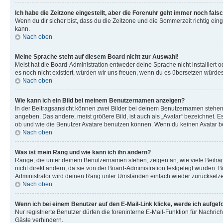
Ich habe die Zeitzone eingestellt, aber die Forenuhr geht immer noch falsc
Wenn du dir sicher bist, dass du die Zeitzone und die Sommerzeit richtig eing
kann.
Nach oben
Meine Sprache steht auf diesem Board nicht zur Auswahl!
Meist hat die Board-Administration entweder deine Sprache nicht installiert o
es noch nicht existiert, würden wir uns freuen, wenn du es übersetzen würd
Nach oben
Wie kann ich ein Bild bei meinem Benutzernamen anzeigen?
In der Beitragsansicht können zwei Bilder bei deinem Benutzernamen stehen. 
angeben. Das andere, meist größere Bild, ist auch als „Avatar“ bezeichnet. E
ob und wie die Benutzer Avatare benutzen können. Wenn du keinen Avatar ben
Nach oben
Was ist mein Rang und wie kann ich ihn ändern?
Ränge, die unter deinem Benutzernamen stehen, zeigen an, wie viele Beiträg
nicht direkt ändern, da sie von der Board-Administration festgelegt wurden.
Administrator wird deinen Rang unter Umständen einfach wieder zurücksetz
Nach oben
Wenn ich bei einem Benutzer auf den E-Mail-Link klicke, werde ich aufgef
Nur registrierte Benutzer dürfen die foreninterne E-Mail-Funktion für Nachr
Gäste verhindern.