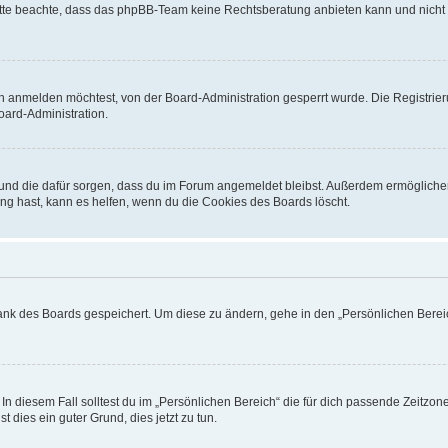
. Bitte beachte, dass das phpBB-Team keine Rechtsberatung anbieten kann und nicht d
h anmelden möchtest, von der Board-Administration gesperrt wurde. Die Registrie
ard-Administration.
t und die dafür sorgen, dass du im Forum angemeldet bleibst. Außerdem ermögliche
ng hast, kann es helfen, wenn du die Cookies des Boards löscht.
bank des Boards gespeichert. Um diese zu ändern, gehe in den „Persönlichen Bereic
In diesem Fall solltest du im „Persönlichen Bereich“ die für dich passende Zeitzone 
t dies ein guter Grund, dies jetzt zu tun.