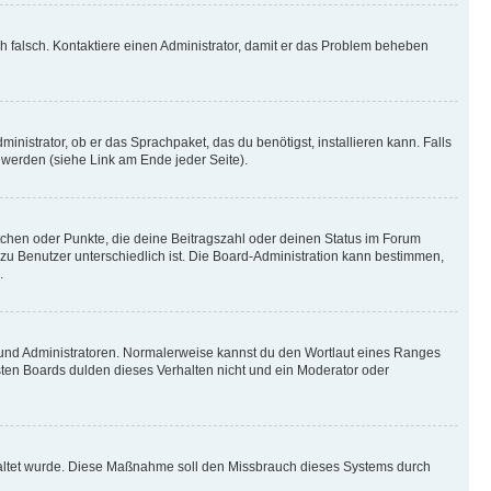
ich falsch. Kontaktiere einen Administrator, damit er das Problem beheben
inistrator, ob er das Sprachpaket, das du benötigst, installieren kann. Falls
 werden (siehe Link am Ende jeder Seite).
stchen oder Punkte, die deine Beitragszahl oder deinen Status im Forum
 zu Benutzer unterschiedlich ist. Die Board-Administration kann bestimmen,
.
n und Administratoren. Normalerweise kannst du den Wortlaut eines Ranges
sten Boards dulden dieses Verhalten nicht und ein Moderator oder
schaltet wurde. Diese Maßnahme soll den Missbrauch dieses Systems durch