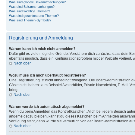
Was sind globale Bekanntmachungen?
Was sind Bekanntmachungen?
Was sind wichtige Themen?
Was sind geschlossene Themen?
Was sind Themen-Symbole?
Registrierung und Anmeldung
Warum kann ich mich nicht anmelden?
Dafür gibt es viele mögliche Gründe. Versichere dich zunächst, dass dein Ben
ebenfalls möglich, dass ein Konfigurationsproblem mit der Website vorliegt, 
Nach oben
Wozu muss ich mich überhaupt registrieren?
Eine Registrierung ist nicht unbedingt zwingend. Die Board-Administration dies
Gäste nicht haben: zum Beispiel Avatarbilder, Private Nachrichten, E-Mail-Ver
bringt.
Nach oben
Warum werde ich automatisch abgemeldet?
Wenn du beim Anmelden das Kontrollkästchen „Mich bei jedem Besuch automat
angemeldet zu bleiben, kannst du dieses Kästchen beim Anmelden auswählen. 
Verfügung steht, dann wurde sie vermutlich von der Board-Administration aus
Nach oben