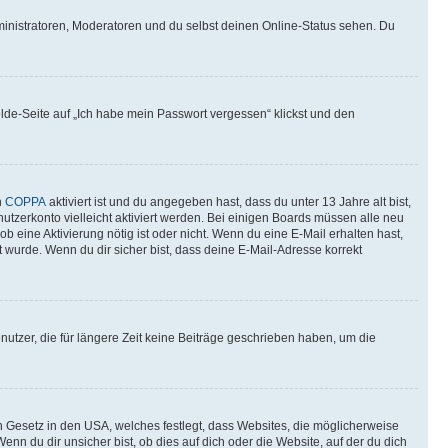
ministratoren, Moderatoren und du selbst deinen Online-Status sehen. Du
elde-Seite auf „Ich habe mein Passwort vergessen“ klickst und den
n
COPPA
aktiviert ist und du angegeben hast, dass du unter 13 Jahre alt bist,
utzerkonto vielleicht aktiviert werden. Bei einigen Boards müssen alle neu
ob eine Aktivierung nötig ist oder nicht. Wenn du eine E-Mail erhalten hast,
 wurde. Wenn du dir sicher bist, dass deine E-Mail-Adresse korrekt
utzer, die für längere Zeit keine Beiträge geschrieben haben, um die
n Gesetz in den USA, welches festlegt, dass Websites, die möglicherweise
 du dir unsicher bist, ob dies auf dich oder die Website, auf der du dich