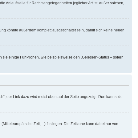
ie Anlaufstelle für Rechtsangelegenheiten jeglicher Art ist; außer solchen,
rung könnte außerdem komplett ausgeschaltet sein, damit sich keine neuen
n sie einige Funktionen, wie beispielsweise den „Gelesen“-Status – sofern
h“; der Link dazu wird meist oben auf der Seite angezeigt. Dort kannst du
(Mitteleuropäische Zeit, ...) festlegen. Die Zeitzone kann dabei nur von