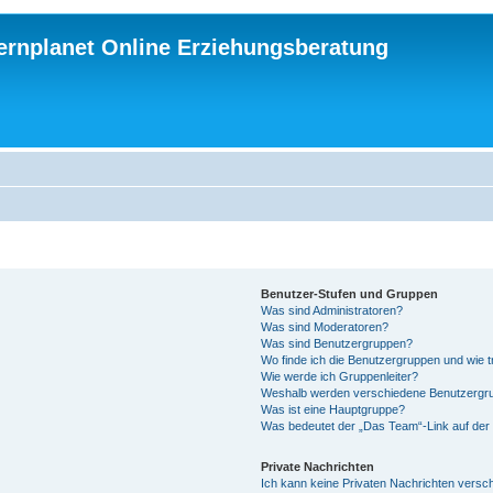
ternplanet Online Erziehungsberatung
Benutzer-Stufen und Gruppen
Was sind Administratoren?
Was sind Moderatoren?
Was sind Benutzergruppen?
Wo finde ich die Benutzergruppen und wie tr
Wie werde ich Gruppenleiter?
Weshalb werden verschiedene Benutzergrup
Was ist eine Hauptgruppe?
Was bedeutet der „Das Team“-Link auf der 
Private Nachrichten
Ich kann keine Privaten Nachrichten versc