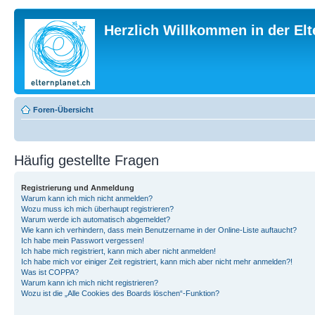
Herzlich Willkommen in der El
Foren-Übersicht
Häufig gestellte Fragen
Registrierung und Anmeldung
Warum kann ich mich nicht anmelden?
Wozu muss ich mich überhaupt registrieren?
Warum werde ich automatisch abgemeldet?
Wie kann ich verhindern, dass mein Benutzername in der Online-Liste auftaucht?
Ich habe mein Passwort vergessen!
Ich habe mich registriert, kann mich aber nicht anmelden!
Ich habe mich vor einiger Zeit registriert, kann mich aber nicht mehr anmelden?!
Was ist COPPA?
Warum kann ich mich nicht registrieren?
Wozu ist die „Alle Cookies des Boards löschen“-Funktion?