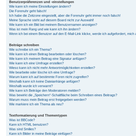
Benutzerpräferenzen und -einstellungen
Wie kann ich meine Einstellungen ändern?
Die Forenuhr geht falsch!
Ich habe die Zeitzone eingestellt, aber die Forenuhr geht immer noch falsch!
Meine Sprache steht auf diesem Board nicht zur Auswahl!
Wie kann ich ein Bild bei meinem Benutzernamen anzeigen?
Was ist mein Rang und wie kann ich ihn ändern?
Wenn ich bei einem Benutzer auf den E-Mail-Link klicke, werde ich aufgefordert, mich
Beiträge schreiben
Wie schreibe ich ein Thema?
Wie kann ich einen Beitrag bearbeiten oder löschen?
Wie kann ich meinem Beitrag eine Signatur anfügen?
Wie kann ich eine Umfrage erstellen?
Wieso kann ich nicht mehr Antwortmöglichkeiten erstellen?
Wie bearbeite oder lösche ich eine Umfrage?
Warum kann ich auf bestimmte Foren nicht zugreifen?
Weshalb kann ich keine Dateianhänge anfügen?
Weshalb wurde ich verwarnt?
Wie kann ich Beiträge den Moderatoren melden?
Was bewirkt die „Speichern“-Schaltfläche beim Schreiben eines Beitrags?
Warum muss mein Beitrag erst freigegeben werden?
Wie markiere ich ein Thema als neu?
Textformatierung und Thementypen
Was ist BBCode?
Kann ich HTML benutzen?
Was sind Smilies?
Kann ich Bilder in meine Beiträge einfügen?