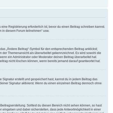
ine Registrierung erforderlich ist, bevor du einen Beitrag schreiben kannst.
en in diesem Forum teilnehmen“ usw.
 das „Ändere Beitrag“-Symbol für den entsprechenden Beitrag anklickst;
g in der Themenansicht als überarbeitet gekennzeichnet. Es wird sowohl die
wenn ein Administrator oder Moderator deinen Beitrag überarbeitet hat.
 Beitrag nicht löschen können, wenn bereits jemand darauf geantwortet hat.
Signatur erstellt und gespeichert hast, kannst du in jedem Beitrag das
einer Signatur aktivierst. Wenn du einen einzelnen Beitrag dennoch ohne
Beitragserstellung. Solltest du diesen Bereich nicht sehen können, so hast
r eingeben und dabei sicherstellen, dass jede Antwortmöglichkeit in einer