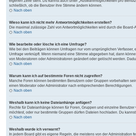
eigenen Zeile steht. Du kannst auch unter „Auswahlmöglichkeiten pro Benutze
schließlich, ob die Benutzer ihre Stimme ändern können.
Nach oben
Wieso kann ich nicht mehr Antwortmöglichkeiten erstellen?
Die maximal zulässige Zahl von Antwortmöglichkeiten wird durch die Board-Ad
Nach oben
Wie bearbeite oder lösche ich eine Umfrage?
Wie bei den Beiträgen können Umfragen nur vom ursprünglichen Verfasser, e
Umfrage verknüpft. Wenn niemand eine Stimme abgegeben hat, dann können B
von Moderatoren oder Administratoren geändert oder gelöscht werden. Dadur
Nach oben
Warum kann ich auf bestimmte Foren nicht zugreifen?
Manche Foren können bestimmten Benutzern oder Gruppen vorbehalten sein.
einen Moderator oder Administrator nach entsprechenden Berechtigungen.
Nach oben
Weshalb kann ich keine Dateianhänge anfügen?
Rechte für Dateianhänge können für Foren, Gruppen und einzelne Benutzer 
möchtest, oder nur bestimmte Gruppen dürfen Dateien hochladen. Du kannst ei
Nach oben
Weshalb wurde ich verwarnt?
In jedem Board gibt es eigene Regeln, die meistens von der Administration f