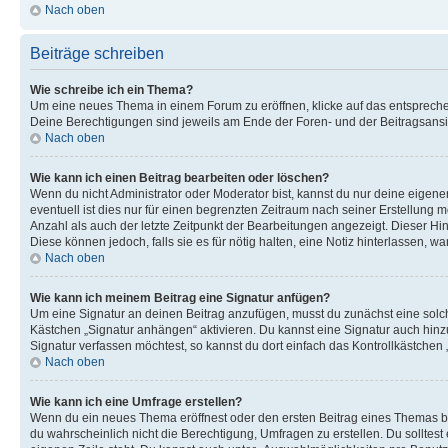
Nach oben
Beiträge schreiben
Wie schreibe ich ein Thema?
Um eine neues Thema in einem Forum zu eröffnen, klicke auf das entsprechend
Deine Berechtigungen sind jeweils am Ende der Foren- und der Beitragsansic
Nach oben
Wie kann ich einen Beitrag bearbeiten oder löschen?
Wenn du nicht Administrator oder Moderator bist, kannst du nur deine eigene
eventuell ist dies nur für einen begrenzten Zeitraum nach seiner Erstellung 
Anzahl als auch der letzte Zeitpunkt der Bearbeitungen angezeigt. Dieser Hi
Diese können jedoch, falls sie es für nötig halten, eine Notiz hinterlassen,
Nach oben
Wie kann ich meinem Beitrag eine Signatur anfügen?
Um eine Signatur an deinen Beitrag anzufügen, musst du zunächst eine solch
Kästchen „Signatur anhängen“ aktivieren. Du kannst eine Signatur auch hin
Signatur verfassen möchtest, so kannst du dort einfach das Kontrollkästchen
Nach oben
Wie kann ich eine Umfrage erstellen?
Wenn du ein neues Thema eröffnest oder den ersten Beitrag eines Themas bear
du wahrscheinlich nicht die Berechtigung, Umfragen zu erstellen. Du solltes