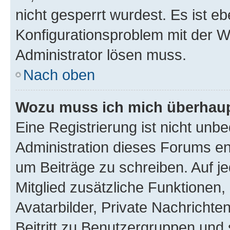
nicht gesperrt wurdest. Es ist eb
Konfigurationsproblem mit der We
Administrator lösen muss.
Nach oben
Wozu muss ich mich überhaupt
Eine Registrierung ist nicht unb
Administration dieses Forums ent
um Beiträge zu schreiben. Auf jed
Mitglied zusätzliche Funktionen,
Avatarbilder, Private Nachrichte
Beitritt zu Benutzergruppen und 