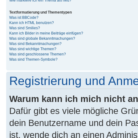
Wie markiere ich ein Thema als neu?
Textformatierung und Thementypen
Was ist BBCode?
Kann ich HTML benutzen?
Was sind Smilies?
Kann ich Bilder in meine Beiträge einfügen?
Was sind globale Bekanntmachungen?
Was sind Bekanntmachungen?
Was sind wichtige Themen?
Was sind geschlossene Themen?
Was sind Themen-Symbole?
Registrierung und Anm
Warum kann ich mich nicht a
Dafür gibt es viele mögliche Gr
dein Benutzername und dein Pass
ist, wende dich an einen Admini