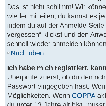
Das ist nicht schlimm! Wir könne
wieder mitteilen, du kannst es 
indem du auf der Anmelde-Seite
vergessen“ klickst und den Anwei
schnell wieder anmelden können
Nach oben
Ich habe mich registriert, ka
Überprüfe zuerst, ob du den ric
Passwort eingegeben hast. Wenn
Möglichkeiten. Wenn
COPPA
akt
du unter 13 Jahre alt bist, musst