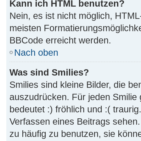
Kann ich HTML benutzen?
Nein, es ist nicht möglich, HTM
meisten Formatierungsmöglichke
BBCode erreicht werden.
Nach oben
Was sind Smilies?
Smilies sind kleine Bilder, die 
auszudrücken. Für jeden Smilie 
bedeutet :) fröhlich und :( trauri
Verfassen eines Beitrags sehen. 
zu häufig zu benutzen, sie könne