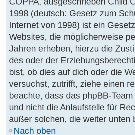
COPPA, ausgeschrieben Child Onl
1998 (deutsch: Gesetz zum Schu
Internet von 1998) ist ein Geset
Websites, die möglicherweise pe
Jahren erheben, hierzu die Zus
des oder der Erziehungsberechti
bist, ob dies auf dich oder die We
versuchst, zutrifft, ziehe einen r
beachte, dass das phpBB-Team 
und nicht die Anlaufstelle für Re
außer solchen, die weiter unten
Nach oben