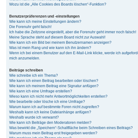
Wozu ist die „Alle Cookies des Boards löschen“-Funktion?
Benutzerpräferenzen und -einstellungen
Wie kann ich meine Einstellungen ändern?
Die Forenuhr geht falsch!
Ich habe die Zeitzone eingestellt, aber die Forenuhr geht immer noch falsch!
Meine Sprache steht auf diesem Board nicht zur Auswahl!
Wie kann ich ein Bild bei meinem Benutzernamen anzeigen?
Was ist mein Rang und wie kann ich ihn ändern?
Wenn ich bei einem Benutzer auf den E-Mail-Link klicke, werde ich aufgeforde
mich anzumelden.
Beiträge schreiben
Wie schreibe ich ein Thema?
Wie kann ich einen Beitrag bearbeiten oder löschen?
Wie kann ich meinem Beitrag eine Signatur anfügen?
Wie kann ich eine Umfrage erstellen?
Wieso kann ich nicht mehr Antwortmöglichkeiten erstellen?
Wie bearbeite oder lösche ich eine Umfrage?
Warum kann ich auf bestimmte Foren nicht zugreifen?
Weshalb kann ich keine Dateianhänge anfügen?
Weshalb wurde ich verwarnt?
Wie kann ich Beiträge den Moderatoren melden?
Was bewirkt die „Speichern“-Schaltfläche beim Schreiben eines Beitrags?
Warum muss mein Beitrag erst freigegeben werden?