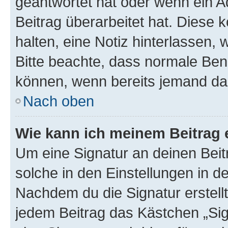
geantwortet hat oder wenn ein A
Beitrag überarbeitet hat. Diese k
halten, eine Notiz hinterlassen,
Bitte beachte, dass normale Benu
können, wenn bereits jemand dar
Nach oben
Wie kann ich meinem Beitrag 
Um eine Signatur an deinen Bei
solche in den Einstellungen in 
Nachdem du die Signatur erstellt
jedem Beitrag das Kästchen „Sig