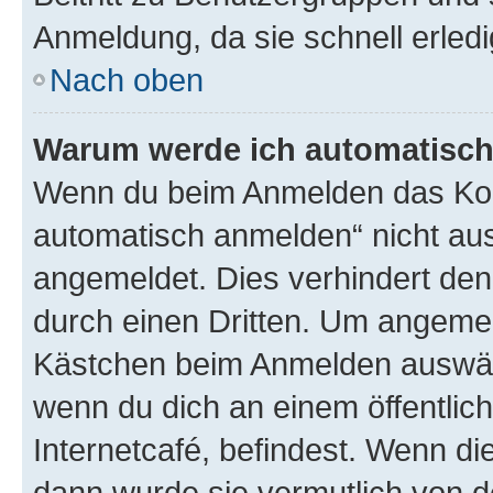
Anmeldung, da sie schnell erledigt
Nach oben
Warum werde ich automatisc
Wenn du beim Anmelden das Kon
automatisch anmelden“ nicht ausw
angemeldet. Dies verhindert de
durch einen Dritten. Um angemel
Kästchen beim Anmelden auswähl
wenn du dich an einem öffentlic
Internetcafé, befindest. Wenn di
dann wurde sie vermutlich von d