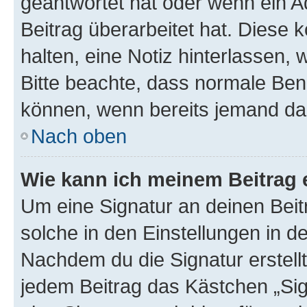
geantwortet hat oder wenn ein A
Beitrag überarbeitet hat. Diese k
halten, eine Notiz hinterlassen,
Bitte beachte, dass normale Benu
können, wenn bereits jemand dar
Nach oben
Wie kann ich meinem Beitrag 
Um eine Signatur an deinen Bei
solche in den Einstellungen in 
Nachdem du die Signatur erstellt
jedem Beitrag das Kästchen „Sig