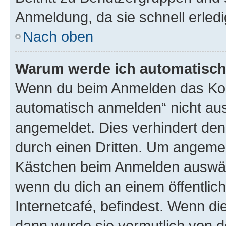
Anmeldung, da sie schnell erledigt
Nach oben
Warum werde ich automatisc
Wenn du beim Anmelden das Kon
automatisch anmelden“ nicht ausw
angemeldet. Dies verhindert de
durch einen Dritten. Um angemel
Kästchen beim Anmelden auswähl
wenn du dich an einem öffentlic
Internetcafé, befindest. Wenn di
dann wurde sie vermutlich von d