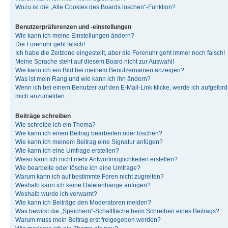
Wozu ist die „Alle Cookies des Boards löschen“-Funktion?
Benutzerpräferenzen und -einstellungen
Wie kann ich meine Einstellungen ändern?
Die Forenuhr geht falsch!
Ich habe die Zeitzone eingestellt, aber die Forenuhr geht immer noch falsch!
Meine Sprache steht auf diesem Board nicht zur Auswahl!
Wie kann ich ein Bild bei meinem Benutzernamen anzeigen?
Was ist mein Rang und wie kann ich ihn ändern?
Wenn ich bei einem Benutzer auf den E-Mail-Link klicke, werde ich aufgeforde
mich anzumelden.
Beiträge schreiben
Wie schreibe ich ein Thema?
Wie kann ich einen Beitrag bearbeiten oder löschen?
Wie kann ich meinem Beitrag eine Signatur anfügen?
Wie kann ich eine Umfrage erstellen?
Wieso kann ich nicht mehr Antwortmöglichkeiten erstellen?
Wie bearbeite oder lösche ich eine Umfrage?
Warum kann ich auf bestimmte Foren nicht zugreifen?
Weshalb kann ich keine Dateianhänge anfügen?
Weshalb wurde ich verwarnt?
Wie kann ich Beiträge den Moderatoren melden?
Was bewirkt die „Speichern“-Schaltfläche beim Schreiben eines Beitrags?
Warum muss mein Beitrag erst freigegeben werden?