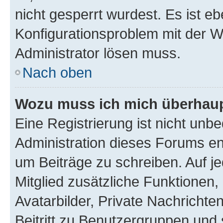
nicht gesperrt wurdest. Es ist eb
Konfigurationsproblem mit der We
Administrator lösen muss.
Nach oben
Wozu muss ich mich überhaupt
Eine Registrierung ist nicht unb
Administration dieses Forums ent
um Beiträge zu schreiben. Auf jed
Mitglied zusätzliche Funktionen,
Avatarbilder, Private Nachrichte
Beitritt zu Benutzergruppen und 