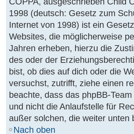
COPPA, ausgeschrieben Child Onl
1998 (deutsch: Gesetz zum Schu
Internet von 1998) ist ein Geset
Websites, die möglicherweise pe
Jahren erheben, hierzu die Zus
des oder der Erziehungsberechti
bist, ob dies auf dich oder die We
versuchst, zutrifft, ziehe einen r
beachte, dass das phpBB-Team 
und nicht die Anlaufstelle für Re
außer solchen, die weiter unten
Nach oben