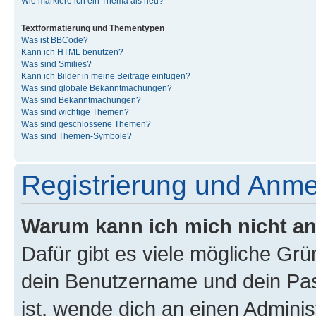
Wie markiere ich ein Thema als neu?
Textformatierung und Thementypen
Was ist BBCode?
Kann ich HTML benutzen?
Was sind Smilies?
Kann ich Bilder in meine Beiträge einfügen?
Was sind globale Bekanntmachungen?
Was sind Bekanntmachungen?
Was sind wichtige Themen?
Was sind geschlossene Themen?
Was sind Themen-Symbole?
Registrierung und Anm
Warum kann ich mich nicht a
Dafür gibt es viele mögliche Gr
dein Benutzername und dein Pass
ist, wende dich an einen Admini