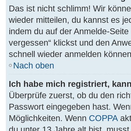
Das ist nicht schlimm! Wir könne
wieder mitteilen, du kannst es 
indem du auf der Anmelde-Seite
vergessen“ klickst und den Anwei
schnell wieder anmelden können
Nach oben
Ich habe mich registriert, ka
Überprüfe zuerst, ob du den ric
Passwort eingegeben hast. Wenn
Möglichkeiten. Wenn
COPPA
akt
du unter 13 Jahre alt bist, musst