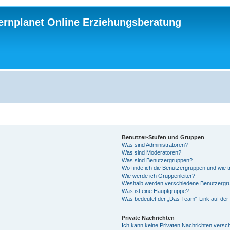
ternplanet Online Erziehungsberatung
Benutzer-Stufen und Gruppen
Was sind Administratoren?
Was sind Moderatoren?
Was sind Benutzergruppen?
Wo finde ich die Benutzergruppen und wie tr
Wie werde ich Gruppenleiter?
Weshalb werden verschiedene Benutzergrup
Was ist eine Hauptgruppe?
Was bedeutet der „Das Team“-Link auf der 
Private Nachrichten
Ich kann keine Privaten Nachrichten versc