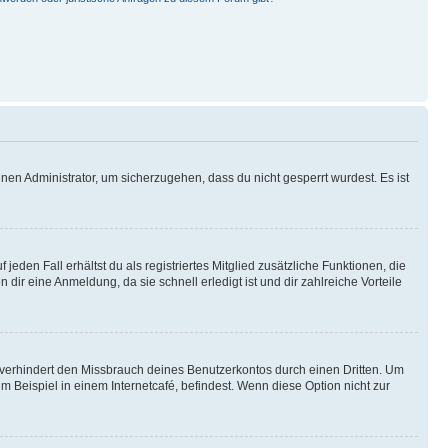
nen Administrator, um sicherzugehen, dass du nicht gesperrt wurdest. Es ist
eden Fall erhältst du als registriertes Mitglied zusätzliche Funktionen, die
dir eine Anmeldung, da sie schnell erledigt ist und dir zahlreiche Vorteile
verhindert den Missbrauch deines Benutzerkontos durch einen Dritten. Um
Beispiel in einem Internetcafé, befindest. Wenn diese Option nicht zur