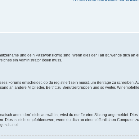
utzername und dein Passwort richtig sind. Wenn dies der Fall ist, wende dich an ei
welches ein Administrator lösen muss.
es Forums entscheidet, ob du registriert sein musst, um Beiträge zu schreiben. Auf j
sand an andere Mitglieder, Beitritt zu Benutzergruppen und so weiter. Wir empfehlen 
isch anmelden“ nicht auswählst, wirst du nur für eine Sitzung angemeldet. Dies 
Dies ist nicht empfehlenswert, wenn du dich an einem öffentlichen Computer, zum 
geschaltet.