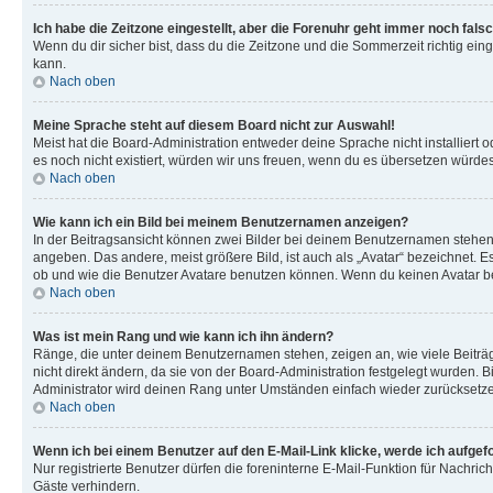
Ich habe die Zeitzone eingestellt, aber die Forenuhr geht immer noch falsc
Wenn du dir sicher bist, dass du die Zeitzone und die Sommerzeit richtig eing
kann.
Nach oben
Meine Sprache steht auf diesem Board nicht zur Auswahl!
Meist hat die Board-Administration entweder deine Sprache nicht installiert o
es noch nicht existiert, würden wir uns freuen, wenn du es übersetzen würd
Nach oben
Wie kann ich ein Bild bei meinem Benutzernamen anzeigen?
In der Beitragsansicht können zwei Bilder bei deinem Benutzernamen stehen. 
angeben. Das andere, meist größere Bild, ist auch als „Avatar“ bezeichnet. E
ob und wie die Benutzer Avatare benutzen können. Wenn du keinen Avatar ben
Nach oben
Was ist mein Rang und wie kann ich ihn ändern?
Ränge, die unter deinem Benutzernamen stehen, zeigen an, wie viele Beiträg
nicht direkt ändern, da sie von der Board-Administration festgelegt wurden.
Administrator wird deinen Rang unter Umständen einfach wieder zurücksetz
Nach oben
Wenn ich bei einem Benutzer auf den E-Mail-Link klicke, werde ich aufgef
Nur registrierte Benutzer dürfen die foreninterne E-Mail-Funktion für Nachr
Gäste verhindern.