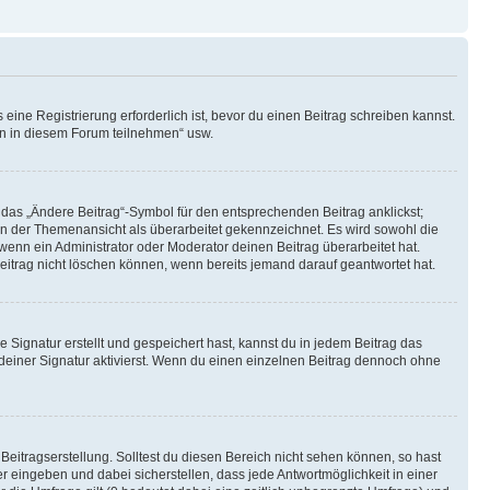
ine Registrierung erforderlich ist, bevor du einen Beitrag schreiben kannst.
en in diesem Forum teilnehmen“ usw.
 das „Ändere Beitrag“-Symbol für den entsprechenden Beitrag anklickst;
g in der Themenansicht als überarbeitet gekennzeichnet. Es wird sowohl die
wenn ein Administrator oder Moderator deinen Beitrag überarbeitet hat.
 Beitrag nicht löschen können, wenn bereits jemand darauf geantwortet hat.
Signatur erstellt und gespeichert hast, kannst du in jedem Beitrag das
einer Signatur aktivierst. Wenn du einen einzelnen Beitrag dennoch ohne
Beitragserstellung. Solltest du diesen Bereich nicht sehen können, so hast
r eingeben und dabei sicherstellen, dass jede Antwortmöglichkeit in einer