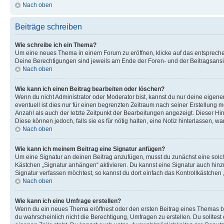
Nach oben
Beiträge schreiben
Wie schreibe ich ein Thema?
Um eine neues Thema in einem Forum zu eröffnen, klicke auf das entsprechend
Deine Berechtigungen sind jeweils am Ende der Foren- und der Beitragsansic
Nach oben
Wie kann ich einen Beitrag bearbeiten oder löschen?
Wenn du nicht Administrator oder Moderator bist, kannst du nur deine eigene
eventuell ist dies nur für einen begrenzten Zeitraum nach seiner Erstellung 
Anzahl als auch der letzte Zeitpunkt der Bearbeitungen angezeigt. Dieser Hi
Diese können jedoch, falls sie es für nötig halten, eine Notiz hinterlassen,
Nach oben
Wie kann ich meinem Beitrag eine Signatur anfügen?
Um eine Signatur an deinen Beitrag anzufügen, musst du zunächst eine solch
Kästchen „Signatur anhängen“ aktivieren. Du kannst eine Signatur auch hin
Signatur verfassen möchtest, so kannst du dort einfach das Kontrollkästchen
Nach oben
Wie kann ich eine Umfrage erstellen?
Wenn du ein neues Thema eröffnest oder den ersten Beitrag eines Themas bear
du wahrscheinlich nicht die Berechtigung, Umfragen zu erstellen. Du solltes