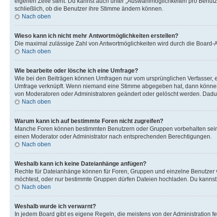
eigenen Zeile steht. Du kannst auch unter „Auswahlmöglichkeiten pro Benutze
schließlich, ob die Benutzer ihre Stimme ändern können.
Nach oben
Wieso kann ich nicht mehr Antwortmöglichkeiten erstellen?
Die maximal zulässige Zahl von Antwortmöglichkeiten wird durch die Board-Ad
Nach oben
Wie bearbeite oder lösche ich eine Umfrage?
Wie bei den Beiträgen können Umfragen nur vom ursprünglichen Verfasser, e
Umfrage verknüpft. Wenn niemand eine Stimme abgegeben hat, dann können B
von Moderatoren oder Administratoren geändert oder gelöscht werden. Dadur
Nach oben
Warum kann ich auf bestimmte Foren nicht zugreifen?
Manche Foren können bestimmten Benutzern oder Gruppen vorbehalten sein.
einen Moderator oder Administrator nach entsprechenden Berechtigungen.
Nach oben
Weshalb kann ich keine Dateianhänge anfügen?
Rechte für Dateianhänge können für Foren, Gruppen und einzelne Benutzer 
möchtest, oder nur bestimmte Gruppen dürfen Dateien hochladen. Du kannst ei
Nach oben
Weshalb wurde ich verwarnt?
In jedem Board gibt es eigene Regeln, die meistens von der Administration f