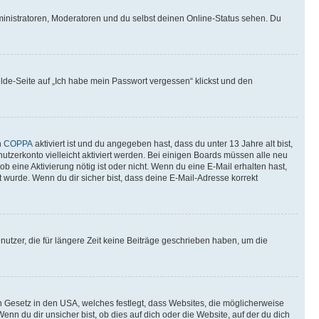
ministratoren, Moderatoren und du selbst deinen Online-Status sehen. Du
elde-Seite auf „Ich habe mein Passwort vergessen“ klickst und den
n
COPPA
aktiviert ist und du angegeben hast, dass du unter 13 Jahre alt bist,
utzerkonto vielleicht aktiviert werden. Bei einigen Boards müssen alle neu
ob eine Aktivierung nötig ist oder nicht. Wenn du eine E-Mail erhalten hast,
 wurde. Wenn du dir sicher bist, dass deine E-Mail-Adresse korrekt
utzer, die für längere Zeit keine Beiträge geschrieben haben, um die
n Gesetz in den USA, welches festlegt, dass Websites, die möglicherweise
 du dir unsicher bist, ob dies auf dich oder die Website, auf der du dich