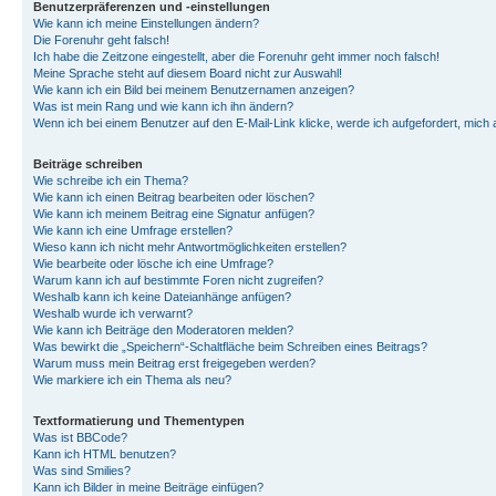
Benutzerpräferenzen und -einstellungen
Wie kann ich meine Einstellungen ändern?
Die Forenuhr geht falsch!
Ich habe die Zeitzone eingestellt, aber die Forenuhr geht immer noch falsch!
Meine Sprache steht auf diesem Board nicht zur Auswahl!
Wie kann ich ein Bild bei meinem Benutzernamen anzeigen?
Was ist mein Rang und wie kann ich ihn ändern?
Wenn ich bei einem Benutzer auf den E-Mail-Link klicke, werde ich aufgefordert, mich
Beiträge schreiben
Wie schreibe ich ein Thema?
Wie kann ich einen Beitrag bearbeiten oder löschen?
Wie kann ich meinem Beitrag eine Signatur anfügen?
Wie kann ich eine Umfrage erstellen?
Wieso kann ich nicht mehr Antwortmöglichkeiten erstellen?
Wie bearbeite oder lösche ich eine Umfrage?
Warum kann ich auf bestimmte Foren nicht zugreifen?
Weshalb kann ich keine Dateianhänge anfügen?
Weshalb wurde ich verwarnt?
Wie kann ich Beiträge den Moderatoren melden?
Was bewirkt die „Speichern“-Schaltfläche beim Schreiben eines Beitrags?
Warum muss mein Beitrag erst freigegeben werden?
Wie markiere ich ein Thema als neu?
Textformatierung und Thementypen
Was ist BBCode?
Kann ich HTML benutzen?
Was sind Smilies?
Kann ich Bilder in meine Beiträge einfügen?