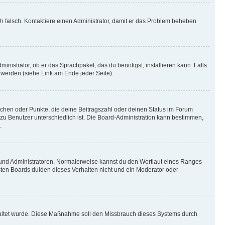
ich falsch. Kontaktiere einen Administrator, damit er das Problem beheben
inistrator, ob er das Sprachpaket, das du benötigst, installieren kann. Falls
 werden (siehe Link am Ende jeder Seite).
stchen oder Punkte, die deine Beitragszahl oder deinen Status im Forum
 zu Benutzer unterschiedlich ist. Die Board-Administration kann bestimmen,
.
n und Administratoren. Normalerweise kannst du den Wortlaut eines Ranges
sten Boards dulden dieses Verhalten nicht und ein Moderator oder
schaltet wurde. Diese Maßnahme soll den Missbrauch dieses Systems durch