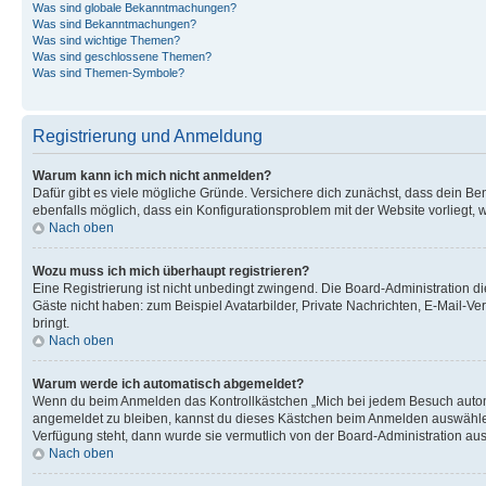
Was sind globale Bekanntmachungen?
Was sind Bekanntmachungen?
Was sind wichtige Themen?
Was sind geschlossene Themen?
Was sind Themen-Symbole?
Registrierung und Anmeldung
Warum kann ich mich nicht anmelden?
Dafür gibt es viele mögliche Gründe. Versichere dich zunächst, dass dein Ben
ebenfalls möglich, dass ein Konfigurationsproblem mit der Website vorliegt, 
Nach oben
Wozu muss ich mich überhaupt registrieren?
Eine Registrierung ist nicht unbedingt zwingend. Die Board-Administration dies
Gäste nicht haben: zum Beispiel Avatarbilder, Private Nachrichten, E-Mail-Ver
bringt.
Nach oben
Warum werde ich automatisch abgemeldet?
Wenn du beim Anmelden das Kontrollkästchen „Mich bei jedem Besuch automat
angemeldet zu bleiben, kannst du dieses Kästchen beim Anmelden auswählen. 
Verfügung steht, dann wurde sie vermutlich von der Board-Administration aus
Nach oben