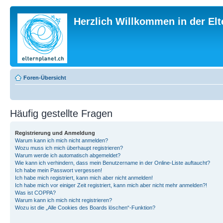
Herzlich Willkommen in der El
Foren-Übersicht
Häufig gestellte Fragen
Registrierung und Anmeldung
Warum kann ich mich nicht anmelden?
Wozu muss ich mich überhaupt registrieren?
Warum werde ich automatisch abgemeldet?
Wie kann ich verhindern, dass mein Benutzername in der Online-Liste auftaucht?
Ich habe mein Passwort vergessen!
Ich habe mich registriert, kann mich aber nicht anmelden!
Ich habe mich vor einiger Zeit registriert, kann mich aber nicht mehr anmelden?!
Was ist COPPA?
Warum kann ich mich nicht registrieren?
Wozu ist die „Alle Cookies des Boards löschen“-Funktion?