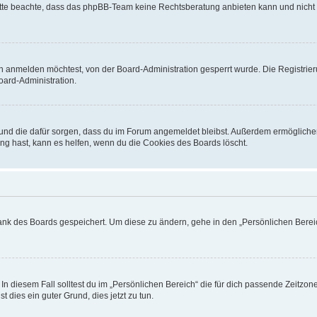
. Bitte beachte, dass das phpBB-Team keine Rechtsberatung anbieten kann und nicht d
h anmelden möchtest, von der Board-Administration gesperrt wurde. Die Registrie
ard-Administration.
t und die dafür sorgen, dass du im Forum angemeldet bleibst. Außerdem ermögliche
ng hast, kann es helfen, wenn du die Cookies des Boards löscht.
bank des Boards gespeichert. Um diese zu ändern, gehe in den „Persönlichen Bereic
In diesem Fall solltest du im „Persönlichen Bereich“ die für dich passende Zeitzone 
t dies ein guter Grund, dies jetzt zu tun.