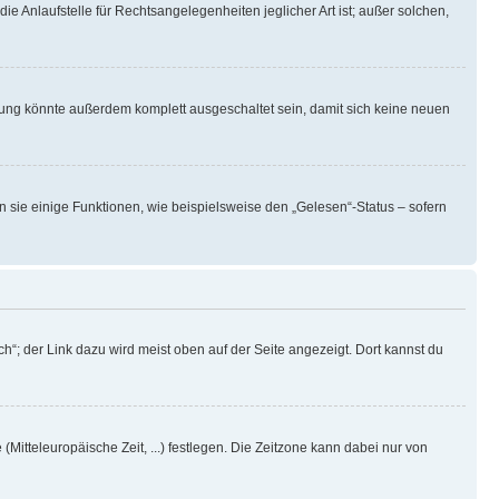
ie Anlaufstelle für Rechtsangelegenheiten jeglicher Art ist; außer solchen,
rung könnte außerdem komplett ausgeschaltet sein, damit sich keine neuen
n sie einige Funktionen, wie beispielsweise den „Gelesen“-Status – sofern
h“; der Link dazu wird meist oben auf der Seite angezeigt. Dort kannst du
(Mitteleuropäische Zeit, ...) festlegen. Die Zeitzone kann dabei nur von