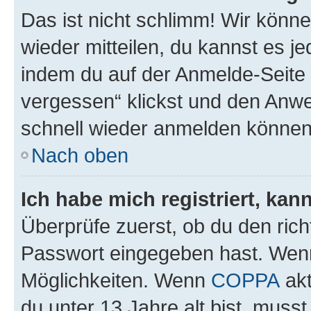
Das ist nicht schlimm! Wir könne
wieder mitteilen, du kannst es 
indem du auf der Anmelde-Seite
vergessen“ klickst und den Anwei
schnell wieder anmelden können
Nach oben
Ich habe mich registriert, ka
Überprüfe zuerst, ob du den ric
Passwort eingegeben hast. Wenn
Möglichkeiten. Wenn
COPPA
akt
du unter 13 Jahre alt bist, musst