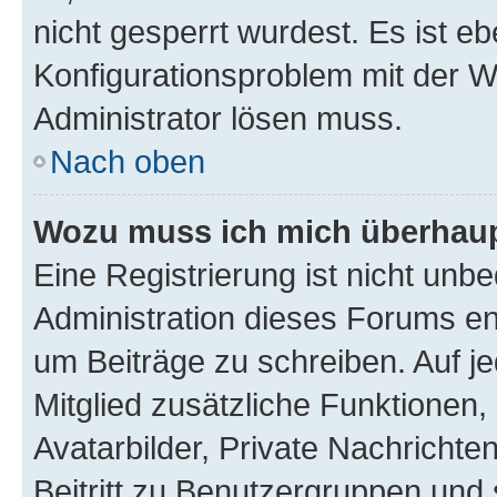
nicht gesperrt wurdest. Es ist eb
Konfigurationsproblem mit der We
Administrator lösen muss.
Nach oben
Wozu muss ich mich überhaupt
Eine Registrierung ist nicht unb
Administration dieses Forums ent
um Beiträge zu schreiben. Auf jed
Mitglied zusätzliche Funktionen,
Avatarbilder, Private Nachrichte
Beitritt zu Benutzergruppen und 