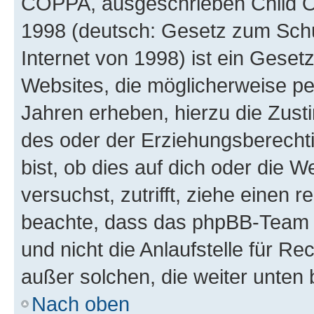
COPPA, ausgeschrieben Child Onl
1998 (deutsch: Gesetz zum Schu
Internet von 1998) ist ein Geset
Websites, die möglicherweise pe
Jahren erheben, hierzu die Zus
des oder der Erziehungsberechti
bist, ob dies auf dich oder die We
versuchst, zutrifft, ziehe einen r
beachte, dass das phpBB-Team 
und nicht die Anlaufstelle für Re
außer solchen, die weiter unten
Nach oben