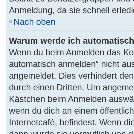
Anmeldung, da sie schnell erledigt
Nach oben
Warum werde ich automatisc
Wenn du beim Anmelden das Kon
automatisch anmelden“ nicht ausw
angemeldet. Dies verhindert de
durch einen Dritten. Um angemel
Kästchen beim Anmelden auswähl
wenn du dich an einem öffentlic
Internetcafé, befindest. Wenn di
dann wurde sie vermutlich von d