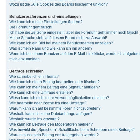
Wozu ist die „Alle Cookies des Boards löschen“-Funktion?
Benutzerpräferenzen und -einstellungen
Wie kann ich meine Einstellungen ändern?
Die Forenuhr geht falsch!
Ich habe die Zeitzone eingestellt, aber die Forenuhr geht immer noch falsch!
Meine Sprache steht auf diesem Board nicht zur Auswahl!
Wie kann ich ein Bild bei meinem Benutzernamen anzeigen?
Was ist mein Rang und wie kann ich ihn ändern?
Wenn ich bei einem Benutzer auf den E-Mail-Link klicke, werde ich aufgeforde
mich anzumelden.
Beiträge schreiben
Wie schreibe ich ein Thema?
Wie kann ich einen Beitrag bearbeiten oder löschen?
Wie kann ich meinem Beitrag eine Signatur anfügen?
Wie kann ich eine Umfrage erstellen?
Wieso kann ich nicht mehr Antwortmöglichkeiten erstellen?
Wie bearbeite oder lösche ich eine Umfrage?
Warum kann ich auf bestimmte Foren nicht zugreifen?
Weshalb kann ich keine Dateianhänge anfügen?
Weshalb wurde ich verwarnt?
Wie kann ich Beiträge den Moderatoren melden?
Was bewirkt die „Speichern“-Schaltfläche beim Schreiben eines Beitrags?
Warum muss mein Beitrag erst freigegeben werden?