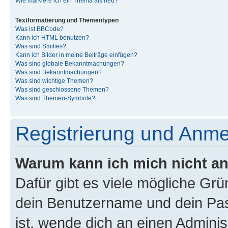
Wie markiere ich ein Thema als neu?
Textformatierung und Thementypen
Was ist BBCode?
Kann ich HTML benutzen?
Was sind Smilies?
Kann ich Bilder in meine Beiträge einfügen?
Was sind globale Bekanntmachungen?
Was sind Bekanntmachungen?
Was sind wichtige Themen?
Was sind geschlossene Themen?
Was sind Themen-Symbole?
Registrierung und Anm
Warum kann ich mich nicht a
Dafür gibt es viele mögliche Gr
dein Benutzername und dein Pass
ist, wende dich an einen Admini