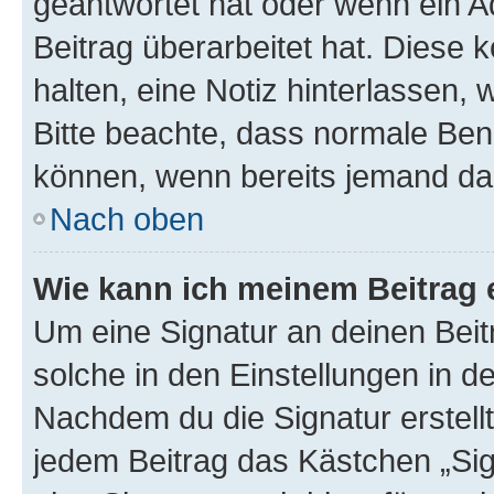
geantwortet hat oder wenn ein A
Beitrag überarbeitet hat. Diese k
halten, eine Notiz hinterlassen,
Bitte beachte, dass normale Benu
können, wenn bereits jemand dar
Nach oben
Wie kann ich meinem Beitrag 
Um eine Signatur an deinen Bei
solche in den Einstellungen in 
Nachdem du die Signatur erstellt
jedem Beitrag das Kästchen „Sig