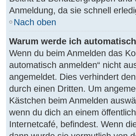
Anmeldung, da sie schnell erledigt
Nach oben
Warum werde ich automatisc
Wenn du beim Anmelden das Kon
automatisch anmelden“ nicht ausw
angemeldet. Dies verhindert de
durch einen Dritten. Um angemel
Kästchen beim Anmelden auswähl
wenn du dich an einem öffentlic
Internetcafé, befindest. Wenn di
dann wurde sie vermutlich von d