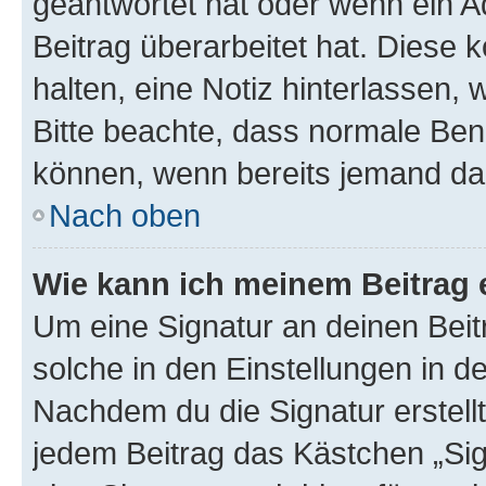
geantwortet hat oder wenn ein A
Beitrag überarbeitet hat. Diese k
halten, eine Notiz hinterlassen,
Bitte beachte, dass normale Benu
können, wenn bereits jemand dar
Nach oben
Wie kann ich meinem Beitrag 
Um eine Signatur an deinen Bei
solche in den Einstellungen in 
Nachdem du die Signatur erstellt
jedem Beitrag das Kästchen „Sig