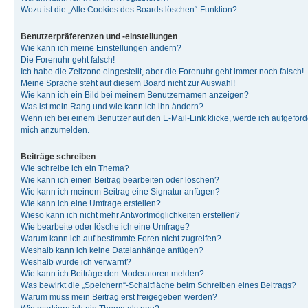
Wozu ist die „Alle Cookies des Boards löschen“-Funktion?
Benutzerpräferenzen und -einstellungen
Wie kann ich meine Einstellungen ändern?
Die Forenuhr geht falsch!
Ich habe die Zeitzone eingestellt, aber die Forenuhr geht immer noch falsch!
Meine Sprache steht auf diesem Board nicht zur Auswahl!
Wie kann ich ein Bild bei meinem Benutzernamen anzeigen?
Was ist mein Rang und wie kann ich ihn ändern?
Wenn ich bei einem Benutzer auf den E-Mail-Link klicke, werde ich aufgeforde
mich anzumelden.
Beiträge schreiben
Wie schreibe ich ein Thema?
Wie kann ich einen Beitrag bearbeiten oder löschen?
Wie kann ich meinem Beitrag eine Signatur anfügen?
Wie kann ich eine Umfrage erstellen?
Wieso kann ich nicht mehr Antwortmöglichkeiten erstellen?
Wie bearbeite oder lösche ich eine Umfrage?
Warum kann ich auf bestimmte Foren nicht zugreifen?
Weshalb kann ich keine Dateianhänge anfügen?
Weshalb wurde ich verwarnt?
Wie kann ich Beiträge den Moderatoren melden?
Was bewirkt die „Speichern“-Schaltfläche beim Schreiben eines Beitrags?
Warum muss mein Beitrag erst freigegeben werden?