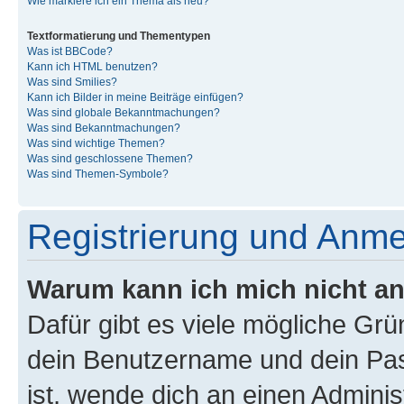
Wie markiere ich ein Thema als neu?
Textformatierung und Thementypen
Was ist BBCode?
Kann ich HTML benutzen?
Was sind Smilies?
Kann ich Bilder in meine Beiträge einfügen?
Was sind globale Bekanntmachungen?
Was sind Bekanntmachungen?
Was sind wichtige Themen?
Was sind geschlossene Themen?
Was sind Themen-Symbole?
Registrierung und Anm
Warum kann ich mich nicht a
Dafür gibt es viele mögliche Gr
dein Benutzername und dein Pass
ist, wende dich an einen Admini