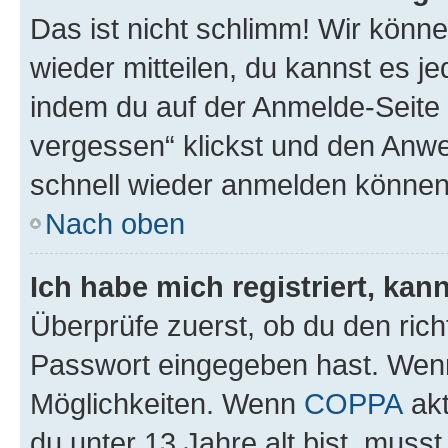
Das ist nicht schlimm! Wir könne
wieder mitteilen, du kannst es 
indem du auf der Anmelde-Seite
vergessen“ klickst und den Anwei
schnell wieder anmelden können
Nach oben
Ich habe mich registriert, ka
Überprüfe zuerst, ob du den ric
Passwort eingegeben hast. Wenn
Möglichkeiten. Wenn
COPPA
akt
du unter 13 Jahre alt bist, musst