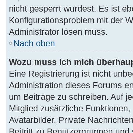
nicht gesperrt wurdest. Es ist eb
Konfigurationsproblem mit der We
Administrator lösen muss.
Nach oben
Wozu muss ich mich überhaupt
Eine Registrierung ist nicht unb
Administration dieses Forums ent
um Beiträge zu schreiben. Auf jed
Mitglied zusätzliche Funktionen,
Avatarbilder, Private Nachrichte
Beitritt zu Benutzergruppen und 