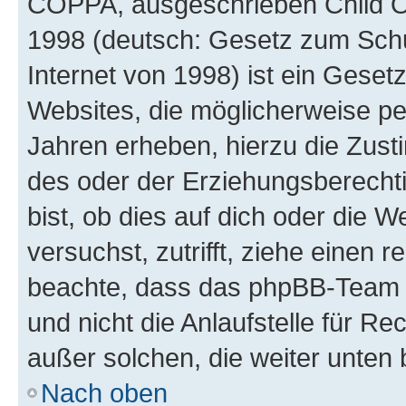
COPPA, ausgeschrieben Child Onl
1998 (deutsch: Gesetz zum Schu
Internet von 1998) ist ein Geset
Websites, die möglicherweise pe
Jahren erheben, hierzu die Zus
des oder der Erziehungsberechti
bist, ob dies auf dich oder die We
versuchst, zutrifft, ziehe einen r
beachte, dass das phpBB-Team 
und nicht die Anlaufstelle für Re
außer solchen, die weiter unten
Nach oben